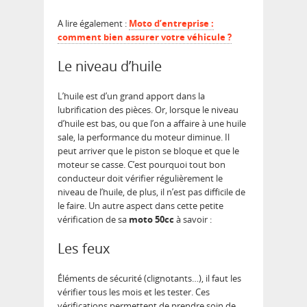
A lire également :
Moto d’entreprise :
comment bien assurer votre véhicule ?
Le niveau d’huile
L’huile est d’un grand apport dans la
lubrification des pièces. Or, lorsque le niveau
d’huile est bas, ou que l’on a affaire à une huile
sale, la performance du moteur diminue. Il
peut arriver que le piston se bloque et que le
moteur se casse. C’est pourquoi tout bon
conducteur doit vérifier régulièrement le
niveau de l’huile, de plus, il n’est pas difficile de
le faire. Un autre aspect dans cette petite
vérification de sa
moto 50cc
à savoir :
Les feux
Éléments de sécurité (clignotants…), il faut les
vérifier tous les mois et les tester. Ces
vérifications permettent de prendre soin de