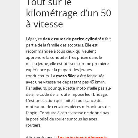
Tout sur le
kilométrage d’un 50
à vitesse
Léger, ce
deux roues de petite cylindrée
fait
partie de la famille des scooters. Elle est
recommandée à tous ceux qui veulent
apprendre la conduite. Très prisée dans le
milieu jeune, elle est utilisée comme première
expérience par la plupart des jeunes
conducteurs. La
moto 50c
c a été fabriquée
avec une vitesse ne dépassant pas 45 km/h.
Par ailleurs, pour que cette moto n’aille pas au-
delà, le Code de la route impose leur bridage.
C’est une action qui limite la puissance du
moteur ou de certaines pièces mécaniques de
l’engin. Conduire à cette vitesse ne donne pas
la possibilité de rouler sur tous les axes
routiers.
A lire également :
Les principaux éléments