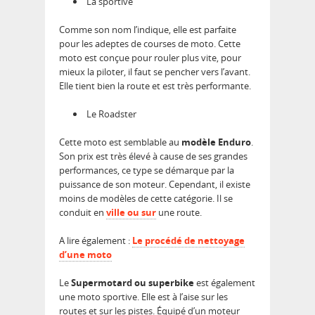
La sportive
Comme son nom l’indique, elle est parfaite
pour les adeptes de courses de moto. Cette
moto est conçue pour rouler plus vite, pour
mieux la piloter, il faut se pencher vers l’avant.
Elle tient bien la route et est très performante.
Le Roadster
Cette moto est semblable au
modèle Enduro
.
Son prix est très élevé à cause de ses grandes
performances, ce type se démarque par la
puissance de son moteur. Cependant, il existe
moins de modèles de cette catégorie. Il se
conduit en
ville ou sur
une route.
A lire également :
Le procédé de nettoyage
d’une moto
Le
Supermotard ou superbike
est également
une moto sportive. Elle est à l’aise sur les
routes et sur les pistes. Équipé d’un moteur