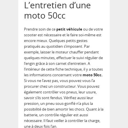
L’entretien d’une
moto 50cc
Prendre soin de ce
petit véhicule
ou de votre
scooter est nécessaire et le faire soi-même est
encore mieux. Quelques petits gestes
pratiqués au quotidien s’imposent. Par
exemple, laisser le moteur chauffer pendant
quelques minutes, effectuer le suivi régulier de
l’engin grâce à son carnet d’entretien. A
l’intérieur de cette fiche technique, il y a toutes
les informations concernant votre
moto 50cc.
Si vous ne l’avez pas, vous pouvez vous l’a
procurer chez un constructeur. Vous pouvez
également contrôler vos pneus, leur usure,
savoir s’ils sont fendus. Vérifiez aussi leur
pression, un pneu sous-gonflé n’a plus la
possibilité de bien amortir les chocs. Quant à la
batterie, un contrôle régulier est aussi
nécessaire. Il faut veiller à contrôler la charge,
une à deux fois l’an.