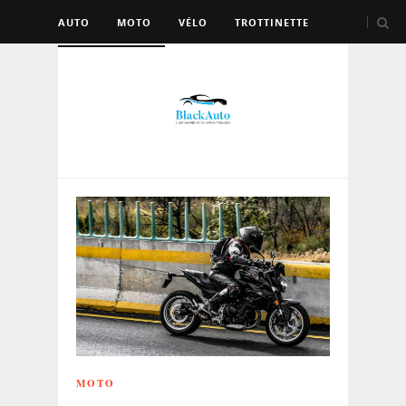
AUTO
MOTO
VÉLO
TROTTINETTE
AUTRES VÉHICULES
MOTO