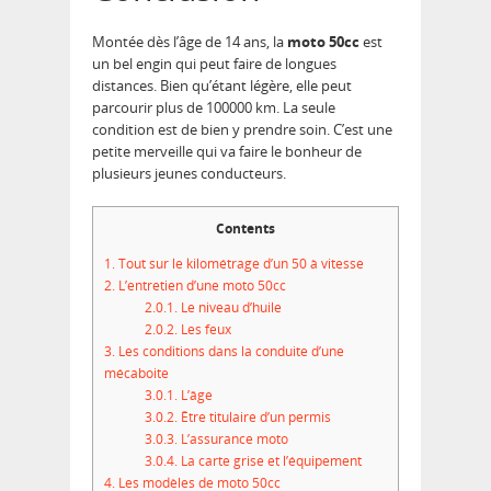
Montée dès l’âge de 14 ans, la
moto 50cc
est
un bel engin qui peut faire de longues
distances. Bien qu’étant légère, elle peut
parcourir plus de 100000 km. La seule
condition est de bien y prendre soin. C’est une
petite merveille qui va faire le bonheur de
plusieurs jeunes conducteurs.
Contents
1.
Tout sur le kilométrage d’un 50 à vitesse
2.
L’entretien d’une moto 50cc
2.0.1.
Le niveau d’huile
2.0.2.
Les feux
3.
Les conditions dans la conduite d’une
mécaboite
3.0.1.
L’âge
3.0.2.
Être titulaire d’un permis
3.0.3.
L’assurance moto
3.0.4.
La carte grise et l’équipement
4.
Les modèles de moto 50cc