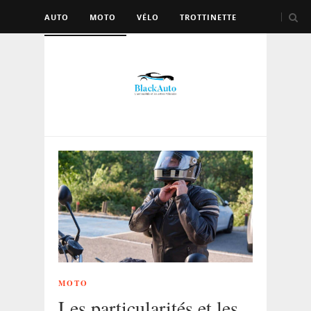
AUTO
MOTO
VÉLO
TROTTINETTE
AUTRES VÉHICULES
MOTO
Les particularités et les