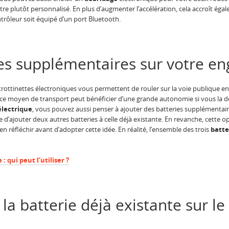
re plutôt personnalisé. En plus d’augmenter l’accélération, cela accroît égal
ntrôleur soit équipé d’un port Bluetooth.
ies supplémentaires sur votre en
s trottinettes électroniques vous permettent de rouler sur la voie publique en
s, ce moyen de transport peut bénéficier d’une grande autonomie si vous la dé
électrique
, vous pouvez aussi penser à ajouter des batteries supplémentai
le d’ajouter deux autres batteries à celle déjà existante. En revanche, cette
ien réfléchir avant d’adopter cette idée. En réalité, l’ensemble des trois
batte
: qui peut l’utiliser ?
la batterie déjà existante sur le