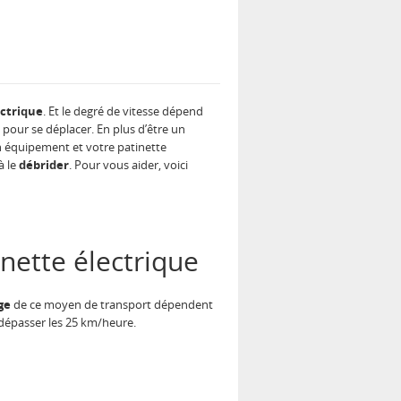
ectrique
. Et le degré de vitesse dépend
pour se déplacer. En plus d’être un
n équipement et votre patinette
à le
débrider
. Pour vous aider, voici
nette électrique
ge
de ce moyen de transport dépendent
 dépasser les 25 km/heure.