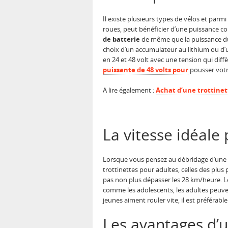
Il existe plusieurs types de vélos et parmi 
roues, peut bénéficier d’une puissance cons
de batterie
de même que la puissance du
choix d’un accumulateur au lithium ou d’
en 24 et 48 volt avec une tension qui diff
puissante de 48 volts pour
pousser votr
A lire également :
Achat d’une trottinet
La vitesse idéale
Lorsque vous pensez au débridage d’une
trottinettes pour adultes, celles des pl
pas non plus dépasser les 28 km/heure. Le
comme les adolescents, les adultes peuven
jeunes aiment rouler vite, il est préférabl
Les avantages d’u