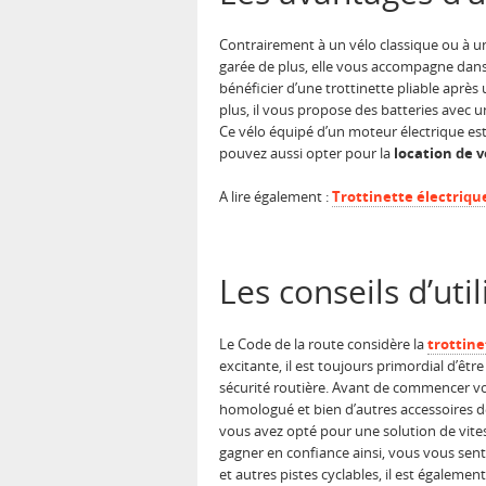
Contrairement à un vélo classique ou à 
garée de plus, elle vous accompagne dans
bénéficier d’une trottinette pliable après
plus, il vous propose des batteries avec 
Ce vélo équipé d’un moteur électrique es
pouvez aussi opter pour la
location de v
A lire également :
Trottinette électrique
Les conseils d’uti
Le Code de la route considère la
trottine
excitante, il est toujours primordial d’êt
sécurité routière. Avant de commencer v
homologué et bien d’autres accessoires de 
vous avez opté pour une solution de vite
gagner en confiance ainsi, vous vous sent
et autres pistes cyclables, il est également