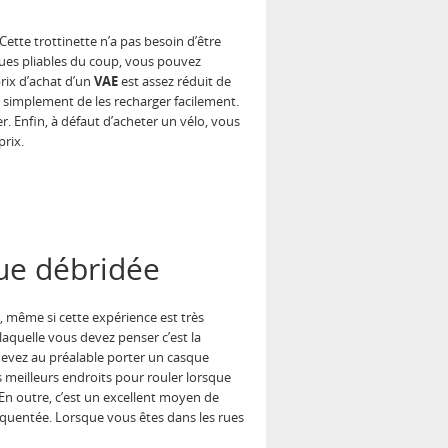
ette trottinette n’a pas besoin d’être
ques pliables du coup, vous pouvez
prix d’achat d’un
VAE
est assez réduit de
t simplement de les recharger facilement.
 Enfin, à défaut d’acheter un vélo, vous
prix.
que débridée
, même si cette expérience est très
laquelle vous devez penser c’est la
devez au préalable porter un casque
es meilleurs endroits pour rouler lorsque
En outre, c’est un excellent moyen de
réquentée. Lorsque vous êtes dans les rues