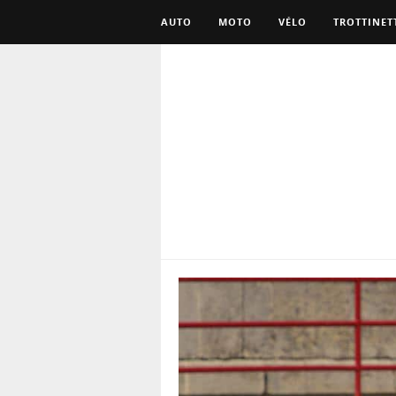
AUTO
MOTO
VÉLO
TROTTINET