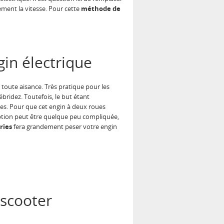
ement la vitesse. Pour cette
méthode de
gin électrique
 toute aisance. Très pratique pour les
bridez. Toutefois, le but étant
res. Pour que cet engin à deux roues
 option peut être quelque peu compliquée,
ries
fera grandement peser votre engin
 scooter