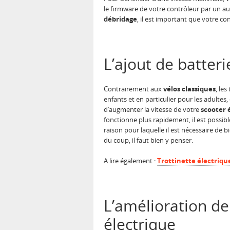
le firmware de votre contrôleur par un aut
débridage
, il est important que votre co
L’ajout de batter
Contrairement aux
vélos classiques
, le
enfants et en particulier pour les adulte
d’augmenter la vitesse de votre
scooter 
fonctionne plus rapidement, il est possib
raison pour laquelle il est nécessaire de b
du coup, il faut bien y penser.
A lire également :
Trottinette électrique 
L’amélioration de 
électrique