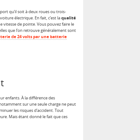
ort qu’il soit à deux roues ou trois-
oiture électrique. En fait, c’est la
qualité
itesse de pointe. Vous pouvez faire le
elles que l’on retrouve généralement sont
terie de 24 volts par une batterie
t
our enfants. À la différence des
et notamment sur une seule charge ne peut
minuer les risques d’accident. Tout
ure. Mais étant donné le fait que ces