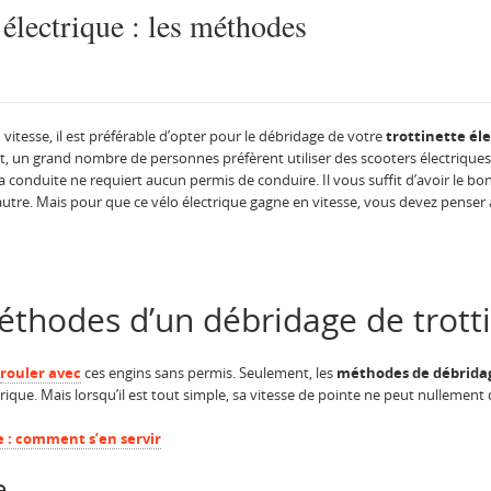
e électrique : les méthodes
vitesse, il est préférable d’opter pour le débridage de votre
trottinette él
, un grand nombre de personnes préfèrent utiliser des scooters électriques 
onduite ne requiert aucun permis de conduire. Il vous suffit d’avoir le bo
’autre. Mais pour que ce vélo électrique gagne en vitesse, vous devez penser 
éthodes d’un débridage de trotti
rouler avec
ces engins sans permis. Seulement, les
méthodes de débrida
rique. Mais lorsqu’il est tout simple, sa vitesse de pointe ne peut nullement
e : comment s’en servir
e