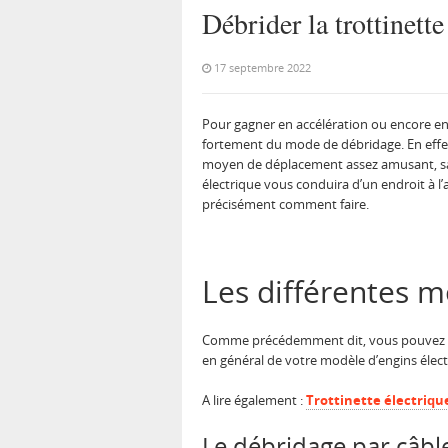
Débrider la trottinett
17 septembre 2022
Pour gagner en accélération ou encore en 
fortement du mode de débridage. En effet
moyen de déplacement assez amusant, sa c
électrique vous conduira d’un endroit à l
précisément comment faire.
Les différentes m
Comme précédemment dit, vous pouvez
en général de votre modèle d’engins élect
A lire également :
Trottinette électriqu
Le débridage par câbl