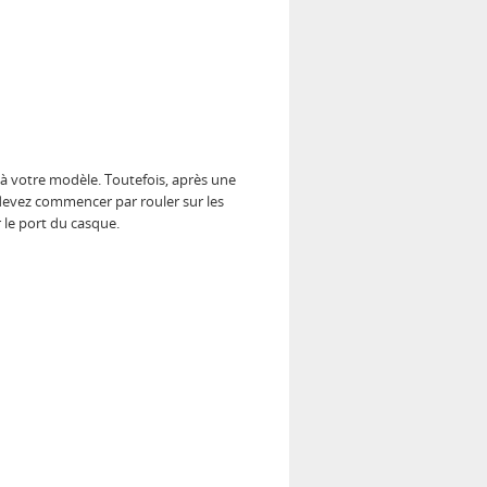
t à votre modèle. Toutefois, après une
s devez commencer par rouler sur les
r le port du casque.