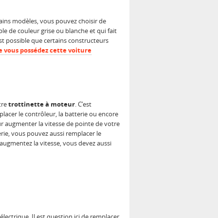
ertains modèles, vous pouvez choisir de
âble de couleur grise ou blanche et qui fait
est possible que certains constructeurs
ue vous possédez cette
voiture
tre
trottinette à moteur
. C’est
acer le contrôleur, la batterie ou encore
ur augmenter la vitesse de pointe de votre
terie, vous pouvez aussi remplacer le
 augmentez la vitesse, vous devez aussi
ectrique. Il est question ici de remplacer