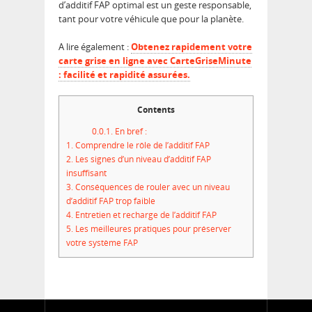
d’additif FAP optimal est un geste responsable,
tant pour votre véhicule que pour la planète.
A lire également :
Obtenez rapidement votre
carte grise en ligne avec CarteGriseMinute
: facilité et rapidité assurées.
Contents
0.0.1.
En bref :
1.
Comprendre le rôle de l’additif FAP
2.
Les signes d’un niveau d’additif FAP
insuffisant
3.
Conséquences de rouler avec un niveau
d’additif FAP trop faible
4.
Entretien et recharge de l’additif FAP
5.
Les meilleures pratiques pour préserver
votre système FAP