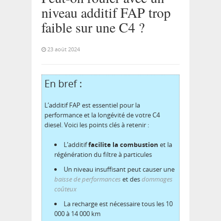
niveau additif FAP trop
faible sur une C4 ?
23 août 2024
En bref :
L’additif FAP est essentiel pour la
performance et la longévité de votre C4
diesel. Voici les points clés à retenir :
L’additif
facilite la combustion
et la
régénération du filtre à particules
Un niveau insuffisant peut causer une
baisse de performances
et des
dommages
coûteux
La recharge est nécessaire tous les 10
000 à 14 000 km