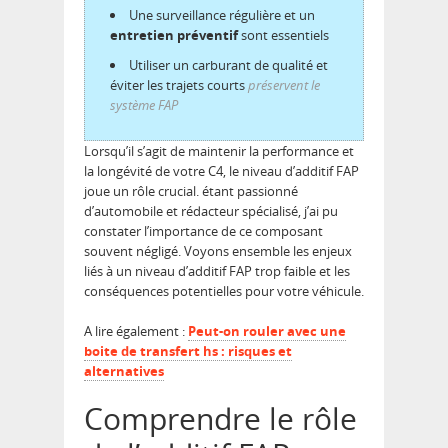
Une surveillance régulière et un
entretien préventif
sont essentiels
Utiliser un carburant de qualité et
éviter les trajets courts
préservent le
système FAP
Lorsqu’il s’agit de maintenir la performance et
la longévité de votre C4, le niveau d’additif FAP
joue un rôle crucial. étant passionné
d’automobile et rédacteur spécialisé, j’ai pu
constater l’importance de ce composant
souvent négligé. Voyons ensemble les enjeux
liés à un niveau d’additif FAP trop faible et les
conséquences potentielles pour votre véhicule.
A lire également :
Peut-on rouler avec une
boite de transfert hs : risques et
alternatives
Comprendre le rôle