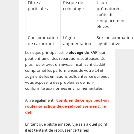
Filtre à
Risque de
Usure
particules
colmatage
prématurée,
coûts de
remplacement
élevés
Consommation
Légère
Surconsommation
de carburant
augmentation
significative
Le risque principal est le
blocage du FAP
, qui
peut entraîner des réparations coûteuses. De
plus, rouler avec un niveau insuffisant d’additif
compromet les performances de votre C4 et
augmente les émissions polluantes, ce qui peut
vous exposer à des problèmes de non-
conformité aux normes environnementales.
A lire également :
Combien de temps peut-on
rouler sans liquide de refroidissement : le
défi
En tant que pilote amateur, je sais à quel point
il est tentant de repousser certaines