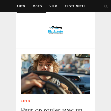
AUTO
MOTO
VÉLO
TROTTINETTE
AUTRES VÉHICULES
AUTO
Peut-on rouler avec un