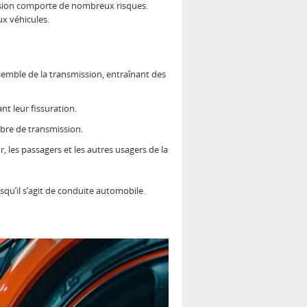
cision comporte de nombreux risques.
ux véhicules.
emble de la transmission, entraînant des
nt leur fissuration.
bre de transmission.
les passagers et les autres usagers de la
rsqu’il s’agit de conduite automobile.