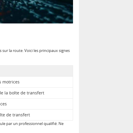
ur la route. Voici les principaux signes
s motrices
 la boîte de transfert
ices
îte de transfert
le par un professionnel qualifié. Ne