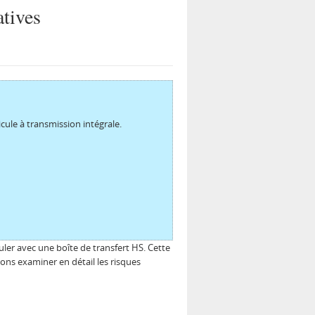
atives
icule à transmission intégrale.
uler avec une boîte de transfert HS. Cette
ns examiner en détail les risques