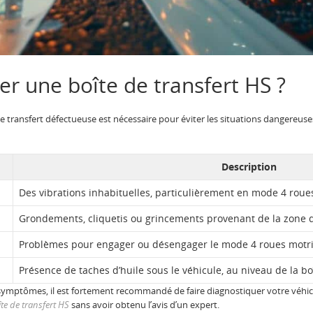
r une boîte de transfert HS ?
transfert défectueuse est nécessaire pour éviter les situations dangereuses s
Description
Des vibrations inhabituelles, particulièrement en mode 4 roue
Grondements, cliquetis ou grincements provenant de la zone de
Problèmes pour engager ou désengager le mode 4 roues motr
Présence de taches d’huile sous le véhicule, au niveau de la bo
 symptômes, il est fortement recommandé de faire diagnostiquer votre véhicu
te de transfert HS
sans avoir obtenu l’avis d’un expert.