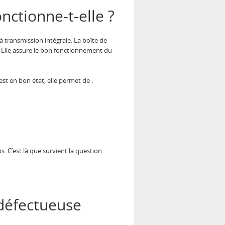
nctionne-t-elle ?
à transmission intégrale. La boîte de
. Elle assure le bon fonctionnement du
t en bon état, elle permet de :
C’est là que survient la question
 défectueuse