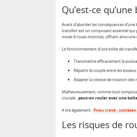
Qu’est-ce qu’une 
Avant d’aborder les conséquences d’une bo
transfert est un composant essentiel qui 
mode 4 roues motrices, offrant ainsi une m
Le fonctionnement d’une boîte de transfer
Transmettre efficacement la puiss
Répartir le couple entre les essieux
Adapter la vitesse de rotation des 
Malheureusement, comme tout composant m
cruciale :
peut-on rouler avec une boîte
A lire également :
Pneu crevé : combien 
Les risques de ro