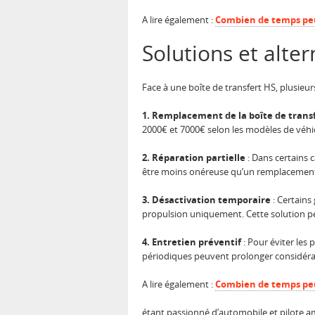
A lire également :
Combien de temps peut
Solutions et alte
Face à une boîte de transfert HS, plusieurs
1. Remplacement de la boîte de trans
2000€ et 7000€ selon les modèles de véhi
2. Réparation partielle
: Dans certains 
être moins onéreuse qu’un remplacemen
3. Désactivation temporaire
: Certains
propulsion uniquement. Cette solution 
4. Entretien préventif
: Pour éviter les 
périodiques peuvent prolonger considéra
A lire également :
Combien de temps peut 
étant passionné d’automobile et pilote amat