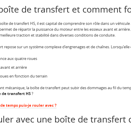
boîte de transfert et comment fo
îte de transfert HS, il est capital de comprendre son rôle dans un véhicule 
permet de répartir la puissance du moteur entre les essieux avant et arrière
eilleure traction et stabilité dans diverses conditions de conduite.
t repose sur un système complexe d’engrenages et de chaînes. Lorsqu’elle es
ance aux quatre roues
 avant et arrière
roues en fonction du terrain
écanique, la boîte de transfert peut subir des dommages au fil du temps. 
 de transfert HS
?
de temps puis-je rouler avec ?
uler avec une boîte de transfert