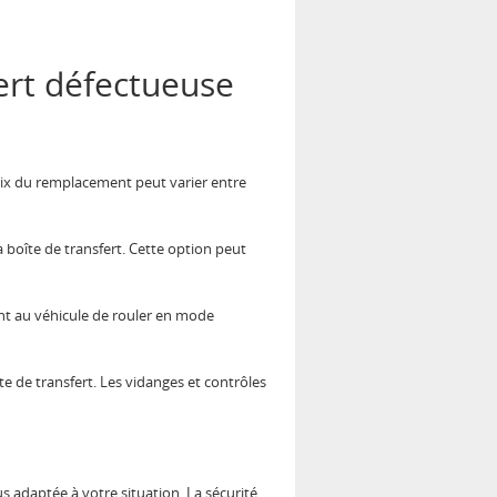
fert défectueuse
 prix du remplacement peut varier entre
boîte de transfert. Cette option peut
nt au véhicule de rouler en mode
îte de transfert. Les vidanges et contrôles
us adaptée à votre situation. La sécurité