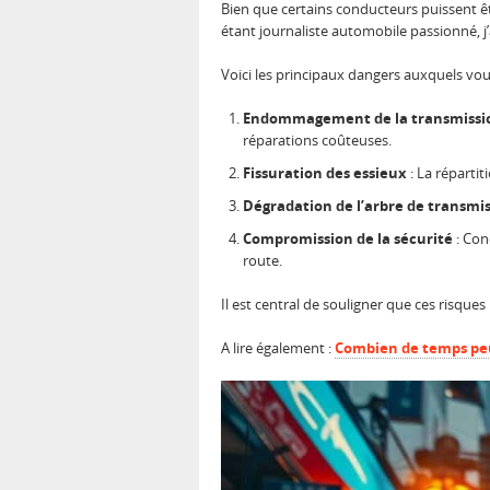
Bien que certains conducteurs puissent ê
étant journaliste automobile passionné, j
Voici les principaux dangers auxquels vou
Endommagement de la transmissi
réparations coûteuses.
Fissuration des essieux
: La répartit
Dégradation de l’arbre de transmi
Compromission de la sécurité
: Con
route.
Il est central de souligner que ces risques
A lire également :
Combien de temps peut