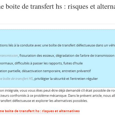
 boite de transfert hs : risques et altern
lutions liés à la conduite avec une boîte de transfert défectueuse dans un véh
ransmission
, fissuration des essieux, dégradation de l’arbre de transmission
normaux, difficultés à passer les rapports, fuites d’huile
ion partielle, désactivation temporaire, entretien préventif
e boîte de transfert HS
, privilégier la sécurité et l’entretien régulier
n intégrale, vous vous êtes peut-être déjà demandé s’il était possible de ro
rs confrontés à ce problème mécanique. Dans le présent article, nous allo
ransfert défectueuse et explorer les alternatives possibles.
e boite de transfert hs : risques et alternatives