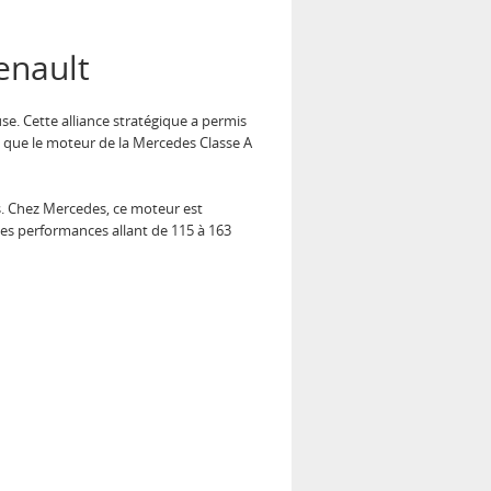
enault
e. Cette alliance stratégique a permis
e que le moteur de la Mercedes Classe A
s. Chez Mercedes, ce moteur est
des performances allant de 115 à 163