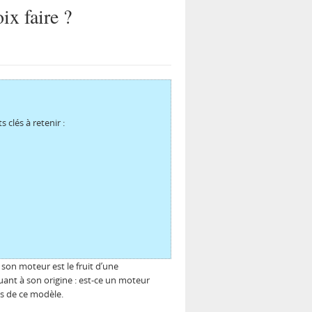
ix faire ?
clés à retenir :
son moteur est le fruit d’une
ant à son origine : est-ce un moteur
es de ce modèle.