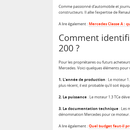
Comme passionné d’automobile et journali
constructeurs. Il allie l’expertise de Ren
A lire également :
Mercedes Classe A : qu
Comment identifie
200 ?
Pour les propriétaires ou futurs acheteur
Mercedes. Voici quelques éléments pour vou
1. L’année de production
: Le moteur 1.
plus récent, il est probable qu’il soit éq
2. La puissance
: Le moteur 1.3 TCe dével
3. La documentation technique
: Les 
dénomination Mercedes pour ce moteur.
A lire également :
Quel budget faut-il p