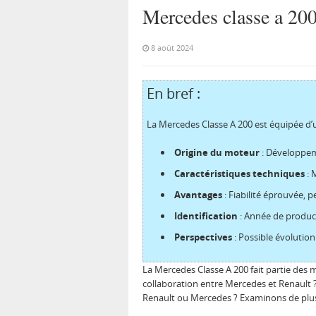
Mercedes classe a 200
8 août 2024
En bref :
La Mercedes Classe A 200 est équipée d’un
Origine du moteur
: Développem
Caractéristiques techniques
: 
Avantages
: Fiabilité éprouvée, 
Identification
: Année de product
Perspectives
: Possible évolutio
La Mercedes Classe A 200 fait partie des
collaboration entre Mercedes et Renault ? 
Renault ou Mercedes ? Examinons de plus p