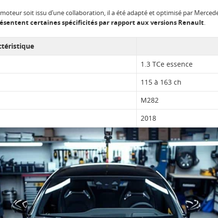
 moteur soit issu d’une collaboration, il a été adapté et optimisé par Merce
ésentent certaines spécificités par rapport aux versions Renault
.
téristique
1.3 TCe essence
115 à 163 ch
M282
2018