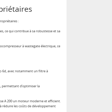
priétaires
opriétaires :
s, ce qui contribue à sa robustesse et sa
rbocompresseur à wastegate électrique, ce
o 6d, avec notamment un filtre à
, permettant d’optimiser la
lasse A 200 un moteur moderne et efficient.
t à réduire les coûts de développement