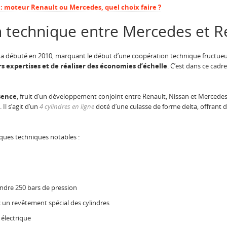
 : moteur Renault ou Mercedes, quel choix faire ?
n technique entre Mercedes et R
 a débuté en 2010, marquant le début d’une coopération technique fructueus
rs expertises et de réaliser des économies d’échelle
. C’est dans ce cadr
sence
, fruit d’un développement conjoint entre Renault, Nissan et Mercede
Il s’agit d’un
4 cylindres en ligne
doté d’une culasse de forme delta, offrant 
iques techniques notables :
indre 250 bars de pression
un revêtement spécial des cylindres
électrique