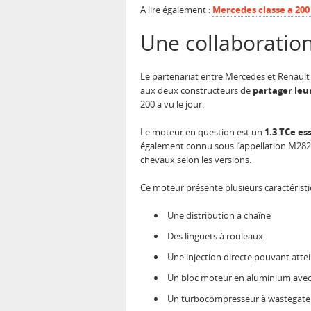
A lire également :
Mercedes classe a 200
Une collaboratio
Le partenariat entre Mercedes et Renault
aux deux constructeurs de
partager leu
200 a vu le jour.
Le moteur en question est un
1.3 TCe es
également connu sous l’appellation M282. 
chevaux selon les versions.
Ce moteur présente plusieurs caractérist
Une distribution à chaîne
Des linguets à rouleaux
Une injection directe pouvant atte
Un bloc moteur en aluminium avec 
Un turbocompresseur à wastegate 