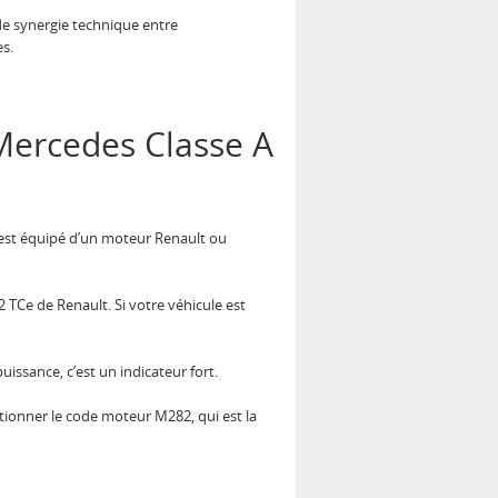
de synergie technique entre
es.
 Mercedes Classe A
e est équipé d’un moteur Renault ou
2 TCe de Renault. Si votre véhicule est
uissance, c’est un indicateur fort.
ionner le code moteur M282, qui est la