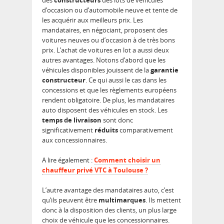
des
constructeurs
des lots de véhicules
d’occasion ou d’automobile neuve et tente de
les acquérir aux meilleurs prix. Les
mandataires, en négociant, proposent des
voitures neuves ou d’occasion à de très bons
prix. L’achat de voitures en lot a aussi deux
autres avantages. Notons d’abord que les
véhicules disponibles jouissent de la
garantie
constructeur
. Ce qui aussi le cas dans les
concessions et que les règlements européens
rendent obligatoire. De plus, les mandataires
auto disposent des véhicules en stock. Les
temps de livraison
sont donc
significativement
réduits
comparativement
aux concessionnaires.
A lire également :
Comment choisir un
chauffeur privé VTC à Toulouse ?
L’autre avantage des mandataires auto, c’est
qu’ils peuvent être
multimarques
. Ils mettent
donc à la disposition des clients, un plus large
choix de véhicule que les concessionnaires.