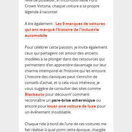
rêvé de posséder, à l’incontournable Ford
Crown Victoria, chaque voiture a sa propre
légende à raconter.
A lire également :
Les 9 marques de voitures
qui ont marqué l’histoire de l’industrie
automobile
Pour célébrer cette passion, je invite également
ceux qui partagent cet amour des anciens
modèles à se plonger dans des ressources qui
permettent d’en apprendre davantage sur leur
charme intemporel et l’histoire qui les entoure.
L’histoire des classiques peut s’enrichir de
conseils d’achat, et si cela vous intéresse, je
vous suggère de consulter des sites comme
Blackauto
pour découvrir comment
reconnaître un
pare-brise athermique
ou
encore pour
louer une voiture de luxe
pour
un événement inoubliable.
Chaque ride à bord de l’une de ces voitures me
fait réaliser à quel point cette époque, chargée