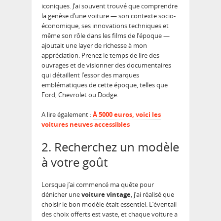
iconiques. J’ai souvent trouvé que comprendre
la genèse d’une voiture — son contexte socio-
économique, ses innovations techniques et
même son rôle dans les films de l’époque —
ajoutait une layer de richesse à mon
appréciation. Prenez le temps de lire des
ouvrages et de visionner des documentaires
qui détaillent l’essor des marques
emblématiques de cette époque, telles que
Ford, Chevrolet ou Dodge.
A lire également :
À 5000 euros, voici les
voitures neuves accessibles
2. Recherchez un modèle
à votre goût
Lorsque j’ai commencé ma quête pour
dénicher une
voiture vintage
, j’ai réalisé que
choisir le bon modèle était essentiel. L’éventail
des choix offerts est vaste, et chaque voiture a