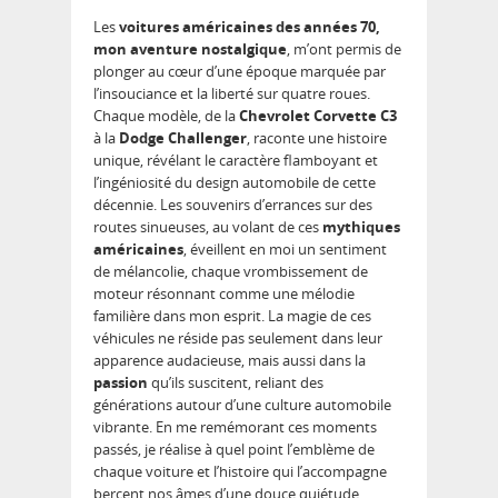
Les
voitures américaines des années 70,
mon aventure nostalgique
, m’ont permis de
plonger au cœur d’une époque marquée par
l’insouciance et la liberté sur quatre roues.
Chaque modèle, de la
Chevrolet Corvette C3
à la
Dodge Challenger
, raconte une histoire
unique, révélant le caractère flamboyant et
l’ingéniosité du design automobile de cette
décennie. Les souvenirs d’errances sur des
routes sinueuses, au volant de ces
mythiques
américaines
, éveillent en moi un sentiment
de mélancolie, chaque vrombissement de
moteur résonnant comme une mélodie
familière dans mon esprit. La magie de ces
véhicules ne réside pas seulement dans leur
apparence audacieuse, mais aussi dans la
passion
qu’ils suscitent, reliant des
générations autour d’une culture automobile
vibrante. En me remémorant ces moments
passés, je réalise à quel point l’emblème de
chaque voiture et l’histoire qui l’accompagne
bercent nos âmes d’une douce quiétude.