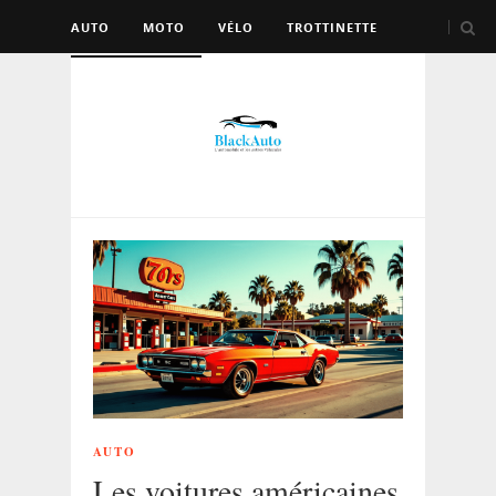
AUTO
MOTO
VÉLO
TROTTINETTE
AUTRES VÉHICULES
AUTO
Les voitures américaines