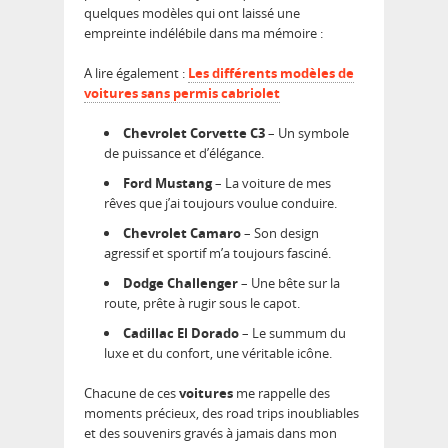
quelques modèles qui ont laissé une
empreinte indélébile dans ma mémoire :
A lire également :
Les différents modèles de
voitures sans permis cabriolet
Chevrolet Corvette C3
– Un symbole
de puissance et d’élégance.
Ford Mustang
– La voiture de mes
rêves que j’ai toujours voulue conduire.
Chevrolet Camaro
– Son design
agressif et sportif m’a toujours fasciné.
Dodge Challenger
– Une bête sur la
route, prête à rugir sous le capot.
Cadillac El Dorado
– Le summum du
luxe et du confort, une véritable icône.
Chacune de ces
voitures
me rappelle des
moments précieux, des road trips inoubliables
et des souvenirs gravés à jamais dans mon