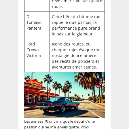
rêve américain sur quatre
roues.
De
Cette bête du bitume me
Tomaso
rappelle que parfois, la
Pantera
performance pure prend
le pas sur le glamour.
Ford
Icône des routes, où
Crown
chaque trajet évoque une
Victoria
nostalgie douce-amère
des récits de policiers et
aventures américaines.
Les années 70 ont marqué le début d’une
passion qui ne m’a jamais quitté. Voici