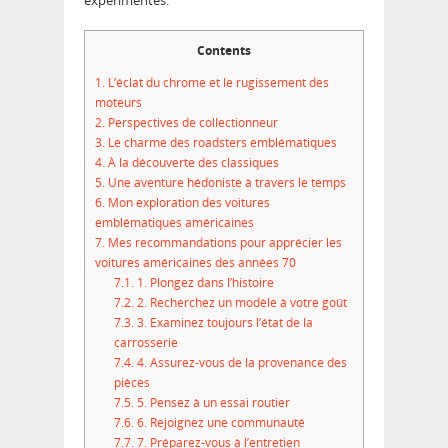
expérimentés.
Contents
1.
L’éclat du chrome et le rugissement des
moteurs
2.
Perspectives de collectionneur
3.
Le charme des roadsters emblématiques
4.
À la découverte des classiques
5.
Une aventure hédoniste à travers le temps
6.
Mon exploration des voitures
emblématiques américaines
7.
Mes recommandations pour apprécier les
voitures américaines des années 70
7.1.
1. Plongez dans l’histoire
7.2.
2. Recherchez un modèle à votre goût
7.3.
3. Examinez toujours l’état de la
carrosserie
7.4.
4. Assurez-vous de la provenance des
pièces
7.5.
5. Pensez à un essai routier
7.6.
6. Rejoignez une communauté
7.7.
7. Préparez-vous à l’entretien