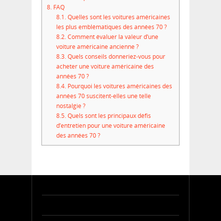
8.
FAQ
8.1.
Quelles sont les voitures américaines
les plus emblématiques des années 70 ?
8.2.
Comment évaluer la valeur d’une
voiture américaine ancienne ?
8.3.
Quels conseils donneriez-vous pour
acheter une voiture américaine des
années 70 ?
8.4.
Pourquoi les voitures américaines des
années 70 suscitent-elles une telle
nostalgie ?
8.5.
Quels sont les principaux défis
d’entretien pour une voiture américaine
des années 70 ?