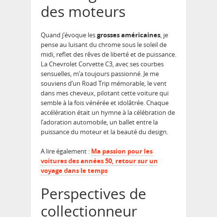
des moteurs
Quand j’évoque les
grosses américaines
, je
pense au luisant du chrome sous le soleil de
midi, reflet des rêves de liberté et de puissance.
La Chevrolet Corvette C3, avec ses courbes
sensuelles, m’a toujours passionné. Je me
souviens d’un Road Trip mémorable, le vent
dans mes cheveux, pilotant cette voiture qui
semble à la fois vénérée et idolâtrée. Chaque
accélération était un hymne à la célébration de
l’adoration automobile, un ballet entre la
puissance du moteur et la beauté du design.
A lire également :
Ma passion pour les
voitures des années 50, retour sur un
voyage dans le temps
Perspectives de
collectionneur