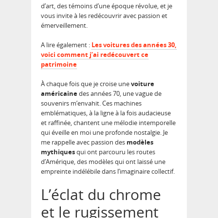
d’art, des témoins d’une époque révolue, et je
vous invite à les redécouvrir avec passion et
émerveillement.
A lire également :
Les voitures des années 30,
voici comment j’ai redécouvert ce
patrimoine
À chaque fois que je croise une
voiture
américaine
des années 70, une vague de
souvenirs m’envahit. Ces machines
emblématiques, à la ligne à la fois audacieuse
et raffinée, chantent une mélodie intemporelle
qui éveille en moi une profonde nostalgie. Je
me rappelle avec passion des
modèles
mythiques
qui ont parcouru les routes
d’Amérique, des modèles qui ont laissé une
empreinte indélébile dans l’imaginaire collectif.
L’éclat du chrome
et le rugissement