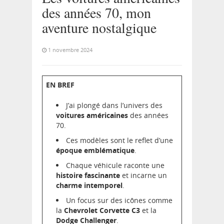
des années 70, mon
aventure nostalgique
1 novembre 2024
EN BREF
J’ai plongé dans l’univers des
voitures américaines
des années
70.
Ces modèles sont le reflet d’une
époque emblématique
.
Chaque véhicule raconte une
histoire fascinante
et incarne un
charme intemporel
.
Un focus sur des icônes comme
la
Chevrolet Corvette C3
et la
Dodge Challenger
.