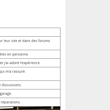
r leur site et dans des forums
dèles en personne.
t j’ai adoré l’expérience.
qui m’a rassuré.
ux discussions.
 garage.
s réparations.