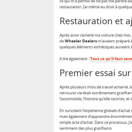
ce qui m’a permis de ne pas me perdre dans
restauration. J’ai même eu droit à quelque
Restauration et 
Après avoir ramené ma voiture chez moi, j
de
Wheeler Dealers
m’avaient préparé à 
quelques éléments esthétiques auraient 
A lire également :
Tout ce qu’il faut sav
Premier essai sur
Après plusieurs mois de travail acharné, l
retrouver vie était extrêmement gratifian
l’automobile, l’histoire qu’elle raconte, et
En survolant l’expérience globale d’achat
mais également d’apprendre énormément su
simple acte d’achat. Dans ce processus, 
sentiment des plus gratifiants.