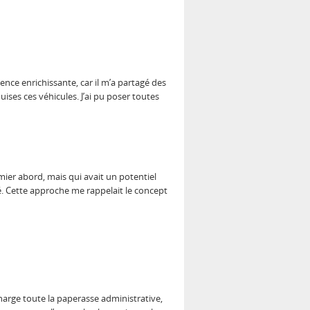
ence enrichissante, car il m’a partagé des
ises ces véhicules. J’ai pu poser toutes
ier abord, mais qui avait un potentiel
sé. Cette approche me rappelait le concept
 charge toute la paperasse administrative,