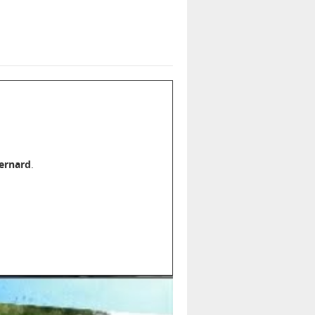
Bernard
.