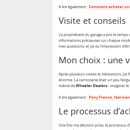
A lire également :
Comment acheter une 
Visite et conseils
Le propriétaire du garage a pris le temps 
informations précieuses sur chaque modèle
mes questions, et j’ai eu l’impression d’
Mon choix : une v
Après plusieurs visites et hésitations, j’
énorme. La carrosserie était un peu fatigu
même de
Wheeler Dealers
: imaginer le
A lire également :
Pony France, fabrican
Le processus d’ac
Une fois ma décision prise, le processus d’