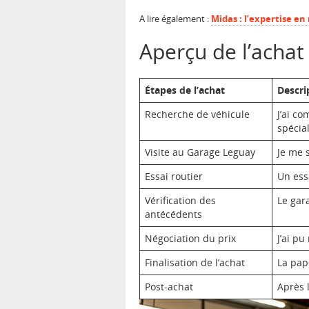
A lire également :
Midas : l’expertise e
Aperçu de l’achat
Étapes de l’achat
Descri
Recherche de véhicule
J’ai c
spécial
Visite au Garage Leguay
Je me 
Essai routier
Un essa
Vérification des
Le gar
antécédents
Négociation du prix
J’ai pu
Finalisation de l’achat
La pap
Post-achat
Après l