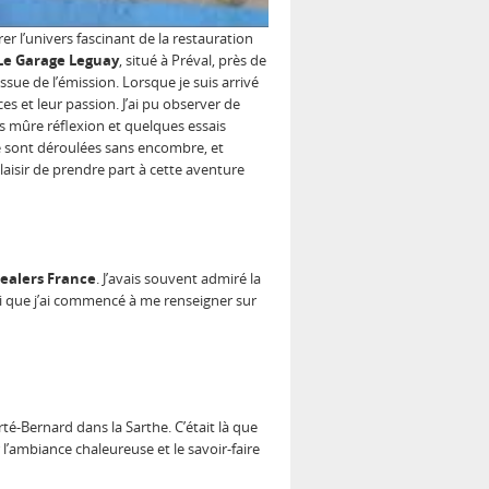
r l’univers fascinant de la restauration
Le Garage Leguay
, situé à Préval, près de
ssue de l’émission. Lorsque je suis arrivé
es et leur passion. J’ai pu observer de
ès mûre réflexion et quelques essais
se sont déroulées sans encombre, et
laisir de prendre part à cette aventure
ealers France
. J’avais souvent admiré la
si que j’ai commencé à me renseigner sur
erté-Bernard dans la Sarthe. C’était là que
 l’ambiance chaleureuse et le savoir-faire