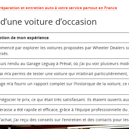
n réparation et entretien auto à votre service partout en France
 d’une voiture d’occasion
ption de mon expérience
ommencé par explorer les voitures proposées par Wheeler Dealers su
isés.
suis rendu au Garage Leguay à Préval, où j’ai pu voir plusieurs mo
i m’a permis de tester une voiture qui m’attirait particulièrement, e
age m’a fourni un rapport complet sur l’historique de la voiture, ce 
 négocier le prix, ce qui était très satisfaisant. Ils étaient ouverts a
erasse a été rapide et efficace, grâce à l’équipe professionnelle du
’achat, j’ai reçu des conseils sur l’entretien et des contacts pour le