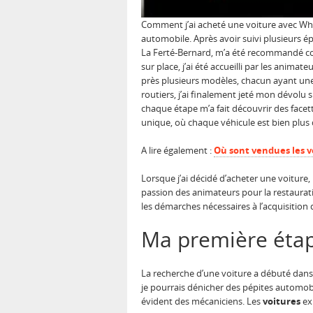
Comment j’ai acheté une voiture avec Whee
automobile. Après avoir suivi plusieurs ép
La Ferté-Bernard, m’a été recommandé c
sur place, j’ai été accueilli par les anima
près plusieurs modèles, chacun ayant une h
routiers, j’ai finalement jeté mon dévolu
chaque étape m’a fait découvrir des facett
unique, où chaque véhicule est bien plus
A lire également :
Où sont vendues les v
Lorsque j’ai décidé d’acheter une voiture,
passion des animateurs pour la restaurati
les démarches nécessaires à l’acquisition 
Ma première étap
La recherche d’une voiture a débuté dan
je pourrais dénicher des pépites automobile
évident des mécaniciens. Les
voitures
exp