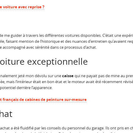
voiture avec reprise ?
de me guider à travers les différentes voitures disponibles. C’était une expéri
, faisant mention de l’historique et des nuances d’entretien qu’avaient requ
être accompagné avec sérénité dans ce processus d’achat.
oiture exceptionnelle
ai finalement jeté mon dévolu sur une
caisse
qui ne payait pas de mine au prem
ée, mais l’intérieur était en bon état et le moteur avait été récemment révi
 potentiel derrière l’apparence.
t français de cabines de peinture sur-mesure
hat
achat a été fluidifié par les conseils du personnel du garage. Ils ont pris en