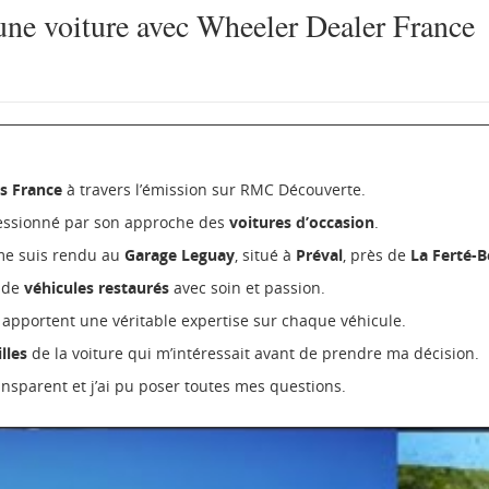
une voiture avec Wheeler Dealer France
s France
à travers l’émission sur RMC Découverte.
essionné par son approche des
voitures d’occasion
.
 me suis rendu au
Garage Leguay
, situé à
Préval
, près de
La Ferté-
n de
véhicules restaurés
avec soin et passion.
 apportent une véritable expertise sur chaque véhicule.
lles
de la voiture qui m’intéressait avant de prendre ma décision.
ansparent et j’ai pu poser toutes mes questions.