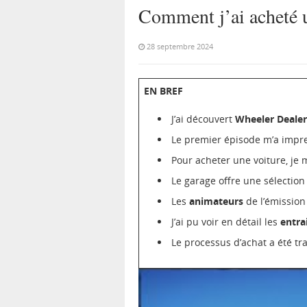
Comment j’ai acheté 
28 septembre 2024
EN BREF
J’ai découvert
Wheeler Dealer
Le premier épisode m’a impr
Pour acheter une voiture, je
Le garage offre une sélectio
Les
animateurs
de l’émission
J’ai pu voir en détail les
entrai
Le processus d’achat a été tr