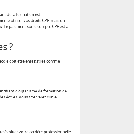
tant de la formation est
même utiliser vos droits CPF, mais un
es
. Le paiement sur le compte CPF est à
es ?
o-école doit être enregistrée comme
dentifiant d’organisme de formation de
 des écoles. Vous trouverez sur le
e évoluer votre carrière professionnelle.