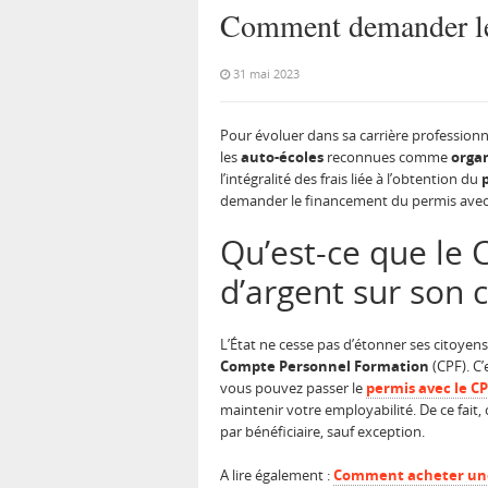
Comment demander le 
31 mai 2023
Pour évoluer dans sa carrière professionne
les
auto-écoles
reconnues comme
orga
l’intégralité des frais liée à l’obtention du
demander le financement du permis avec
Qu’est-ce que le 
d’argent sur son 
L’État ne cesse pas d’étonner ses citoyen
Compte Personnel Formation
(CPF). C’
vous pouvez passer le
permis avec le C
maintenir votre employabilité. De ce fait,
par bénéficiaire, sauf exception.
A lire également :
Comment acheter une 