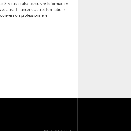
. Si vous souhaitez suivre la formation
uvez aussi financer d’autres formations
econversion professionnelle.
BACK TO TOP