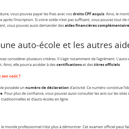
duire, vous pouvez payer les frais avec vos
droits CPF acquis
. Ainsi, le mon
rès l’inscription. Si votre solde n’est pas suffisant, vous pouvez tout de 
ement, vous pouvez aussi demander des
aides financières complémentair
ne auto-école et les autres aid
evez considérer plusieurs critères. Il s’agit notamment de l’agrément. L’aut
. Ainsi, elle pourra accéder à des
certifications
et des
titres officiels
.
 son coût ?
école possède un
numéro de déclaration
d’activité. Ce numéro constitue l’i
re
. Pour plus de confiance, vous pouvez aussi consulter les avis sur les sites
traditionnelles et d’auto-écoles en ligne.
e monde professionnel n’est plus à démontrer. Cet examen officiel peut fair