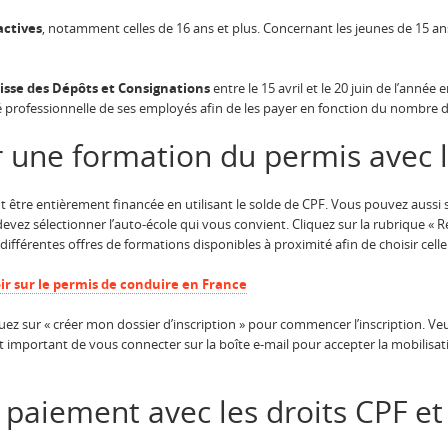
actives
, notamment celles de 16 ans et plus. Concernant les jeunes de 15 a
isse des Dépôts et Consignations
entre le 15 avril et le 20 juin de l’année
té professionnelle de ses employés afin de les payer en fonction du nombre d
une formation du permis avec l
 être entièrement financée en utilisant le solde de CPF. Vous pouvez aussi so
vez sélectionner l’auto-école qui vous convient. Cliquez sur la rubrique « 
différentes offres de formations disponibles à proximité afin de choisir celle
oir sur le permis de conduire en France
quez sur « créer mon dossier d’inscription » pour commencer l’inscription. Veu
st important de vous connecter sur la boîte e-mail pour accepter la mobilisati
paiement avec les droits CPF et 