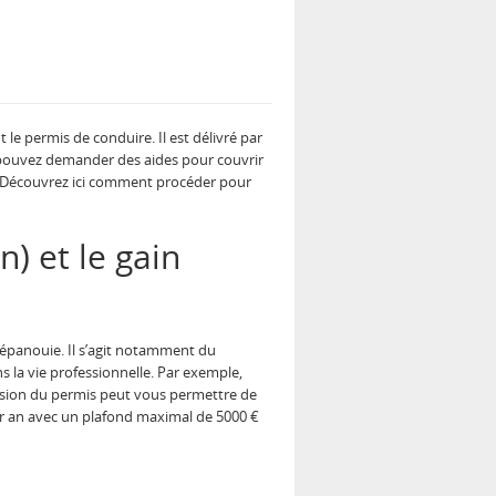
le permis de conduire. Il est délivré par
s pouvez demander des aides pour couvrir
 Découvrez ici comment procéder pour
) et le gain
épanouie. Il s’agit notamment du
s la vie professionnelle. Par exemple,
ssion du permis peut vous permettre de
ar an avec un plafond maximal de 5000 €