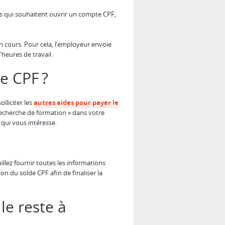
ns qui souhaitent ouvrir un compte CPF,
 en cours. Pour cela, l’employeur envoie
’heures de travail.
e CPF ?
lliciter les
autres aides pour payer le
Recherche de formation » dans votre
 qui vous intéresse.
illez fournir toutes les informations
on du solde CPF afin de finaliser la
le reste à