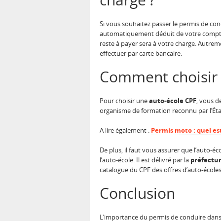
Si vous souhaitez passer le permis de con
automatiquement déduit de votre compte ap
reste à payer sera à votre charge. Autr
effectuer par carte bancaire.
Comment choisir u
Pour choisir une
auto-école CPF
, vous d
organisme de formation reconnu par l’État
A lire également :
Permis moto : quel est
De plus, il faut vous assurer que l’auto-
l’auto-école. Il est délivré par la
préfectu
catalogue du CPF des offres d’auto-écoles 
Conclusion
L’importance du permis de conduire dans l