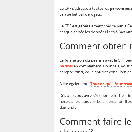
Le CPF s’adresse à toutes les
personnes 
cela se fait par dérogation.
Le CPF est généralement crédité par la
Ca
chaque année les données liées à l’activi
Comment obtenir 
La
formation du permis
avec le CPF peut
permis
en complément. Pour cela, vous de
compte. Ainsi, vous pourrez consulter les 
A lire également :
Tout ce qu’il faut sav
Dès que vous avez sélectionné l’offre, cli
nécessaires, puis validez la demande. Il e
demande.
Comment faire le 
charge ?