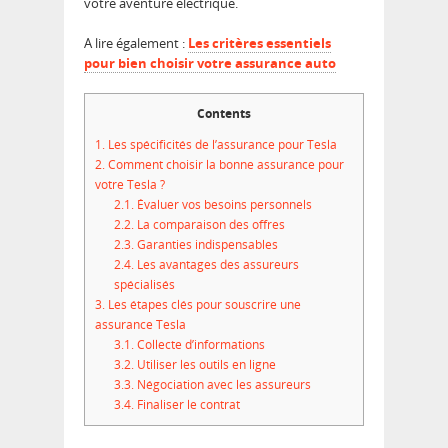
votre aventure électrique.
A lire également :
Les critères essentiels
pour bien choisir votre assurance auto
Contents
1.
Les spécificités de l’assurance pour Tesla
2.
Comment choisir la bonne assurance pour
votre Tesla ?
2.1.
Évaluer vos besoins personnels
2.2.
La comparaison des offres
2.3.
Garanties indispensables
2.4.
Les avantages des assureurs
spécialisés
3.
Les étapes clés pour souscrire une
assurance Tesla
3.1.
Collecte d’informations
3.2.
Utiliser les outils en ligne
3.3.
Négociation avec les assureurs
3.4.
Finaliser le contrat