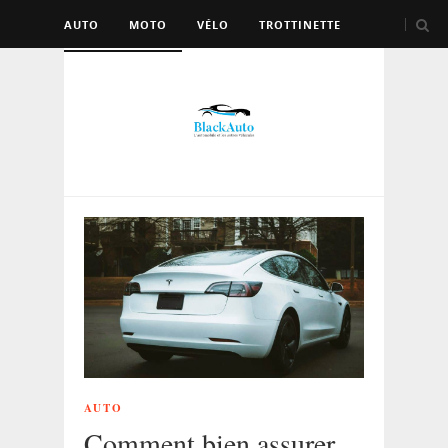
AUTO
MOTO
VÉLO
TROTTINETTE
AUTRES VÉHICULES
AUTO
Comment bien assurer