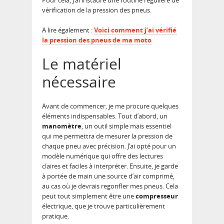
Pour cela, j’ai instauré une routine régulière de
vérification de la pression des pneus.
A lire également :
Voici comment j’ai vérifié
la pression des pneus de ma moto
Le matériel
nécessaire
Avant de commencer, je me procure quelques
éléments indispensables. Tout d’abord, un
manomètre
, un outil simple mais essentiel
qui me permettra de mesurer la pression de
chaque pneu avec précision. J’ai opté pour un
modèle numérique qui offre des lectures
claires et faciles à interpréter. Ensuite, je garde
à portée de main une source d’air comprimé,
au cas où je devrais regonfler mes pneus. Cela
peut tout simplement être une
compresseur
électrique, que je trouve particulièrement
pratique.