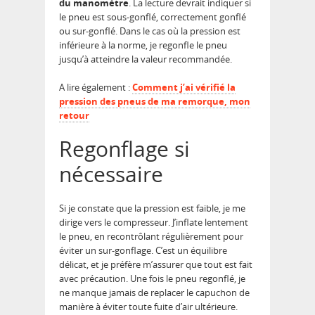
du manomètre
. La lecture devrait indiquer si
le pneu est sous-gonflé, correctement gonflé
ou sur-gonflé. Dans le cas où la pression est
inférieure à la norme, je regonfle le pneu
jusqu’à atteindre la valeur recommandée.
A lire également :
Comment j’ai vérifié la
pression des pneus de ma remorque, mon
retour
Regonflage si
nécessaire
Si je constate que la pression est faible, je me
dirige vers le compresseur. J’inflate lentement
le pneu, en recontrôlant régulièrement pour
éviter un sur-gonflage. C’est un équilibre
délicat, et je préfère m’assurer que tout est fait
avec précaution. Une fois le pneu regonflé, je
ne manque jamais de replacer le capuchon de
manière à éviter toute fuite d’air ultérieure.