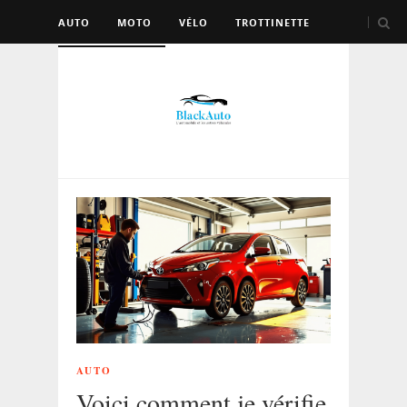
AUTO
MOTO
VÉLO
TROTTINETTE
AUTRES VÉHICULES
AUTO
Voici comment je vérifie