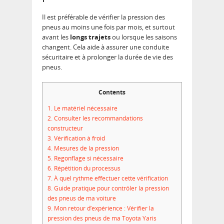
Il est préférable de vérifier la pression des
pneus au moins une fois par mois, et surtout
avant les
longs trajets
ou lorsque les saisons
changent. Cela aide à assurer une conduite
sécuritaire et à prolonger la durée de vie des
pneus.
Contents
1.
Le matériel nécessaire
2.
Consulter les recommandations
constructeur
3.
Vérification à froid
4.
Mesures de la pression
5.
Regonflage si nécessaire
6.
Répétition du processus
7.
À quel rythme effectuer cette vérification
8.
Guide pratique pour contrôler la pression
des pneus de ma voiture
9.
Mon retour d’expérience : Vérifier la
pression des pneus de ma Toyota Yaris