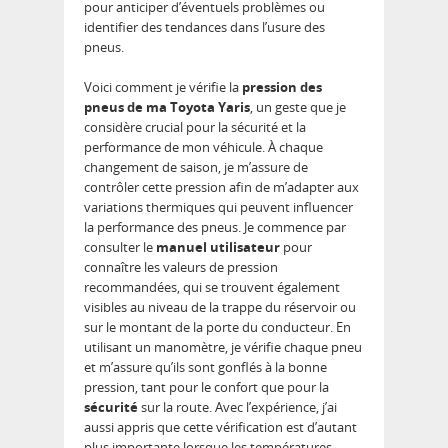
pour anticiper d’éventuels problèmes ou
identifier des tendances dans l’usure des
pneus.
Voici comment je vérifie la
pression des
pneus de ma Toyota Yaris
, un geste que je
considère crucial pour la sécurité et la
performance de mon véhicule. À chaque
changement de saison, je m’assure de
contrôler cette pression afin de m’adapter aux
variations thermiques qui peuvent influencer
la performance des pneus. Je commence par
consulter le
manuel utilisateur
pour
connaître les valeurs de pression
recommandées, qui se trouvent également
visibles au niveau de la trappe du réservoir ou
sur le montant de la porte du conducteur. En
utilisant un manomètre, je vérifie chaque pneu
et m’assure qu’ils sont gonflés à la bonne
pression, tant pour le confort que pour la
sécurité
sur la route. Avec l’expérience, j’ai
aussi appris que cette vérification est d’autant
plus importante lorsque les températures