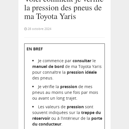
la pression des pneus de
ma Toyota Yaris
28 octobre 2024
EN BREF
Je commence par
consultar
le
manuel de bord
de ma Toyota Yaris
pour connaître la
pression idéale
des pneus.
Je vérifie la
pression
de mes
pneus au moins une fois par mois
ou avant un long trajet.
Les valeurs de
pression
sont
souvent indiquées sur la
trappe du
réservoir
ou à l’intérieur de la
porte
du conducteur
.