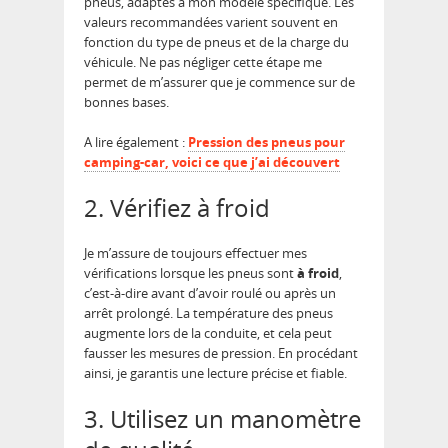
pneus, adaptés à mon modèle spécifique. Les
valeurs recommandées varient souvent en
fonction du type de pneus et de la charge du
véhicule. Ne pas négliger cette étape me
permet de m’assurer que je commence sur de
bonnes bases.
A lire également :
Pression des pneus pour
camping-car, voici ce que j’ai découvert
2. Vérifiez à froid
Je m’assure de toujours effectuer mes
vérifications lorsque les pneus sont
à froid
,
c’est-à-dire avant d’avoir roulé ou après un
arrêt prolongé. La température des pneus
augmente lors de la conduite, et cela peut
fausser les mesures de pression. En procédant
ainsi, je garantis une lecture précise et fiable.
3. Utilisez un manomètre