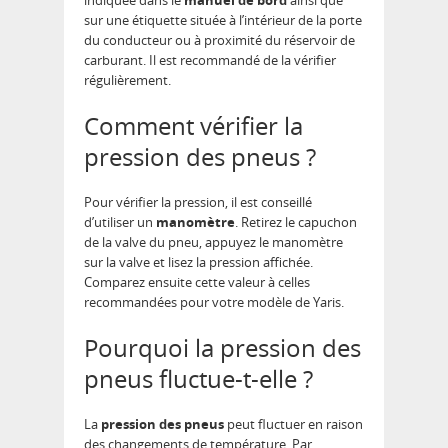
indiquée dans le
manuel de bord
ainsi que
sur une étiquette située à l’intérieur de la porte
du conducteur ou à proximité du réservoir de
carburant. Il est recommandé de la vérifier
régulièrement.
Comment vérifier la
pression des pneus ?
Pour vérifier la pression, il est conseillé
d’utiliser un
manomètre
. Retirez le capuchon
de la valve du pneu, appuyez le manomètre
sur la valve et lisez la pression affichée.
Comparez ensuite cette valeur à celles
recommandées pour votre modèle de Yaris.
Pourquoi la pression des
pneus fluctue-t-elle ?
La
pression des pneus
peut fluctuer en raison
des changements de température. Par