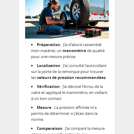
Préparation
: J’ai d’abord rassemblé
mon matériel, un
manomètre
de qualité
pour une mesure précise.
Localisation
: J’ai consulté l’autocollant
sur la porte de la remorque pour trouver
les
valeurs de pression recommandées
.
Vérification
: J’ai dévissé l’écrou de la
valve et appliqué le manomètre, en veillant
à un bon contact.
Mesure
: La pression affichée m’a
permis de déterminer si j’étais dans la
norme.
Comparaison
: J’ai comparé la mesure