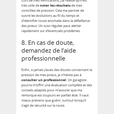
Lors de mes vérifications, j’ai réalisé qu’il est
très utile de
noter les résultats
de mes
contrôles de pression. Cela me permet de
suivre les évolutions au fil du temps et
d’identifier toute anomalie dans la défaillance
des pneus. Un suivi régulier peut alerter
rapidement sur d’éventuels problèmes.
8. En cas de doute,
demandez de l’aide
professionnelle
Enfin, si jamais j’avais des doutes concernant la
pression de mes pneus, je n’hésite pas à
consulter un professionnel
. Un garagiste
pourra m’offrir une évaluation complète et des
conseils adaptés pour m’assurer que ma
remorque est toujours en parfait état. Il vaut
mieux prévenir que guérir, surtout lorsqu’il
s’agit de sécurité sur la route.