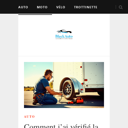
AUTO
MOTO
VÉLO
TROTTINETTE
AUTRES VÉHICULES
AUTO
Comment j’ai vérifié la