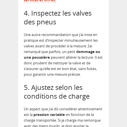
services et offres.
4. Inspectez les valves
des pneus
Une autre recommandation que j’ai mise en
pratique est d’inspecter minutieusement les
valves avant de procéder à la mesure. J’ai
remarqué que parfois, un petit
dommage ou
une poussière
peuvent altérer la lecture. Il est
donc prudent de nettoyer la valve et de
s’assurer qu’elle est en bon état, sans fuites,
pour garantir une mesure précise.
5. Ajustez selon les
conditions de charge
Un aspect que j’ai dû considérer attentivement
est la
pression variable
en fonction de la
charge transportée. Si je charge ma remorque
avec des biens lourds, je dois ajuster la