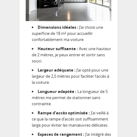
Dimensions idéales :
J’ai choisi une
superficie de 18 m² pour accueillir
confortablement ma voiture.
Hauteur suffisante :
Avec une hauteur
de 2 mètres, je peux entrer et sortir sans
souci.
Largeur adéquate :
J’ai opté pour une
largeur de 2,5 mètres pour faciliter l’accès à
la voiture.
Longueur adaptée :
La longueur de 5
mètres me permet de stationner sans
contrainte.
Rampe d’accès optimisée :
J’ai veillé à
ce que la rampe d’accès soit suffisamment
large pour éviter les manœuvres délicates.
Espaces de rangement :
J’ai intégré des