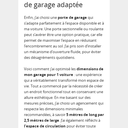
de garage adaptée
Enfin, j’ai choisi une
porte de garage
qui
s’adapte parfaitement à l’espace disponible et à
ma voiture. Une porte sectionnelle ou roulante
peut s’avérer être une option pratique, car elle
permet de maximiser l’espace en réduisant
l’encombrement au sol. J’ai pris soin d’installer
un mécanisme d’ouverture fluide, pour éviter
des désagréments quotidiens.
Voici comment j’ai optimisé les
dimensions de
mon garage pour 1 voiture
: une expérience
qui a véritablement transformé mon espace de
vie. Tout a commencé par la nécessité de créer
un endroit fonctionnel tout en conservant une
allure esthétique. En me basant sur des
mesures précises, j’ai choisi un agencement qui
respecte les dimensions minimales
recommandées, à savoir
5 mètres de long par
2,5 mètres de large
. J’ai également réfléchi à
l’espace de circulation
pour éviter toute