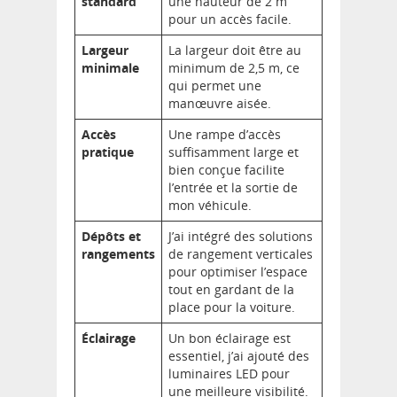
standard
une hauteur de 2 m
pour un accès facile.
Largeur
La largeur doit être au
minimale
minimum de 2,5 m, ce
qui permet une
manœuvre aisée.
Accès
Une rampe d’accès
pratique
suffisamment large et
bien conçue facilite
l’entrée et la sortie de
mon véhicule.
Dépôts et
J’ai intégré des solutions
rangements
de rangement verticales
pour optimiser l’espace
tout en gardant de la
place pour la voiture.
Éclairage
Un bon éclairage est
essentiel, j’ai ajouté des
luminaires LED pour
une meilleure visibilité.