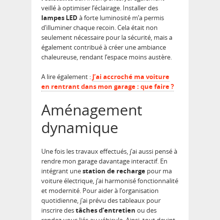
veillé à optimiser l’éclairage. Installer des
lampes LED
à forte luminosité m’a permis
d’illuminer chaque recoin. Cela était non
seulement nécessaire pour la sécurité, mais a
également contribué à créer une ambiance
chaleureuse, rendant l’espace moins austère.
A lire également :
J’ai accroché ma voiture
en rentrant dans mon garage : que faire ?
Aménagement
dynamique
Une fois les travaux effectués, j’ai aussi pensé à
rendre mon garage davantage interactif. En
intégrant une
station de recharge
pour ma
voiture électrique, j’ai harmonisé fonctionnalité
et modernité. Pour aider à l’organisation
quotidienne, j’ai prévu des tableaux pour
inscrire des
tâches d’entretien
ou des