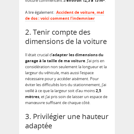
voiture commencent à
environ 12,5 à 15 m²
.
A lire également :
Accident de voiture, mal
de dos : voici comment l’indemniser
2. Tenir compte des
dimensions de la voiture
Il était crucial d’
adapter les dimensions du
garage à la taille de ma voiture
. J’ai pris en
considération non seulement la longueur et la
largeur du véhicule, mais aussi l’espace
nécessaire pour y accéder aisément. Pour
éviter les difficultés lors du stationnement, j’ai
veillé à ce que la largeur soit d’au moins
2,5
mètres
, et j’ai pris soin de laisser un espace de
manœuvre suffisant de chaque côté.
3. Privilégier une hauteur
adaptée