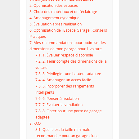
2.
Optimisation des espaces
3.
Choix des matériaux et de l’éclairage
4.
Aménagement dynamique
5.
Évaluation après réalisation
6.
Optimisation de l’Espace Garage : Conseils
Pratiques
7.
Mes recommandations pour optimiser les
dimensions de mon garage pour 1 voiture
7.1.
1. Évaluer l’espace disponible
7.2.
2. Tenir compte des dimensions de la
voiture
7.3.
3. Privilégier une hauteur adaptée
7.4.
4. Aménager un accès facile
7.5.
5. Incorporer des rangements
intelligents
7.6.
6. Penser à l’isolation
7.7.
7. Évaluer la ventilation
7.8.
8. Opter pour une porte de garage
adaptée
8.
FAQ
8.1.
Quelle est la taille minimale
recommandée pour un garage d’une