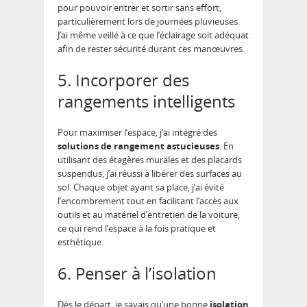
pour pouvoir entrer et sortir sans effort,
particulièrement lors de journées pluvieuses.
J’ai même veillé à ce que l’éclairage soit adéquat
afin de rester sécurité durant ces manœuvres.
5. Incorporer des
rangements intelligents
Pour maximiser l’espace, j’ai intégré des
solutions de rangement astucieuses
. En
utilisant des étagères murales et des placards
suspendus, j’ai réussi à libérer des surfaces au
sol. Chaque objet ayant sa place, j’ai évité
l’encombrement tout en facilitant l’accès aux
outils et au matériel d’entretien de la voiture,
ce qui rend l’espace à la fois pratique et
esthétique.
6. Penser à l’isolation
Dès le départ, je savais qu’une bonne
isolation