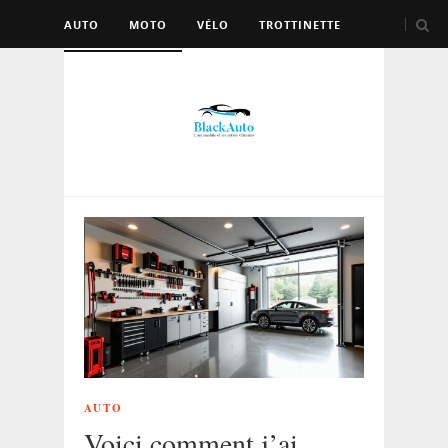
AUTO
MOTO
VÉLO
TROTTINETTE
AUTRES VÉHICULES
AUTO
Voici comment j’ai