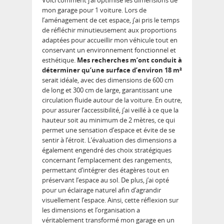
Voici comment j’ai optimisé les dimensions de
mon garage pour 1 voiture. Lors de
l’aménagement de cet espace, j’ai pris le temps
de réfléchir minutieusement aux proportions
adaptées pour accueillir mon véhicule tout en
conservant un environnement fonctionnel et
esthétique.
Mes recherches m’ont conduit à
déterminer qu’une surface d’environ 18 m²
serait idéale, avec des dimensions de 600 cm
de long et 300 cm de large, garantissant une
circulation fluide autour de la voiture. En outre,
pour assurer l’accessibilité, j’ai veillé à ce que la
hauteur soit au minimum de 2 mètres, ce qui
permet une sensation d’espace et évite de se
sentir à l’étroit. L’évaluation des dimensions a
également engendré des choix stratégiques
concernant l’emplacement des rangements,
permettant d’intégrer des étagères tout en
préservant l’espace au sol. De plus, j’ai opté
pour un éclairage naturel afin d’agrandir
visuellement l’espace. Ainsi, cette réflexion sur
les dimensions et l’organisation a
véritablement transformé mon garage en un