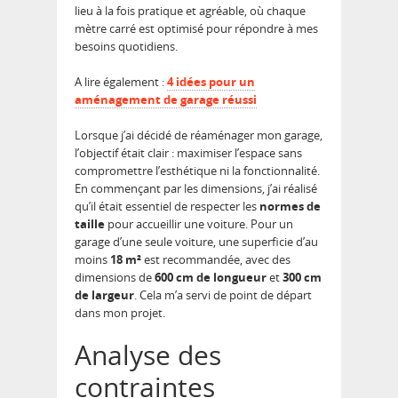
lieu à la fois pratique et agréable, où chaque
mètre carré est optimisé pour répondre à mes
besoins quotidiens.
A lire également :
4 idées pour un
aménagement de garage réussi
Lorsque j’ai décidé de réaménager mon garage,
l’objectif était clair : maximiser l’espace sans
compromettre l’esthétique ni la fonctionnalité.
En commençant par les dimensions, j’ai réalisé
qu’il était essentiel de respecter les
normes de
taille
pour accueillir une voiture. Pour un
garage d’une seule voiture, une superficie d’au
moins
18 m²
est recommandée, avec des
dimensions de
600 cm de longueur
et
300 cm
de largeur
. Cela m’a servi de point de départ
dans mon projet.
Analyse des
contraintes