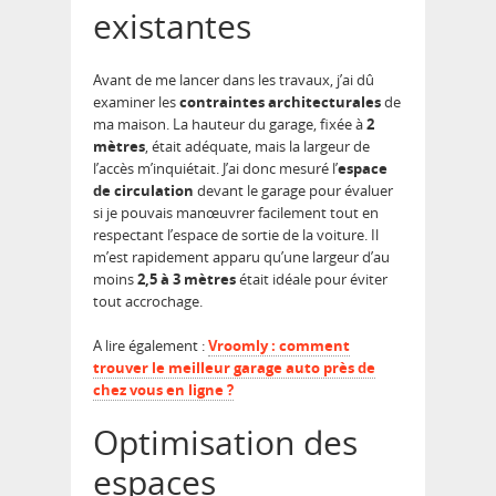
existantes
Avant de me lancer dans les travaux, j’ai dû
examiner les
contraintes architecturales
de
ma maison. La hauteur du garage, fixée à
2
mètres
, était adéquate, mais la largeur de
l’accès m’inquiétait. J’ai donc mesuré l’
espace
de circulation
devant le garage pour évaluer
si je pouvais manœuvrer facilement tout en
respectant l’espace de sortie de la voiture. Il
m’est rapidement apparu qu’une largeur d’au
moins
2,5 à 3 mètres
était idéale pour éviter
tout accrochage.
A lire également :
Vroomly : comment
trouver le meilleur garage auto près de
chez vous en ligne ?
Optimisation des
espaces