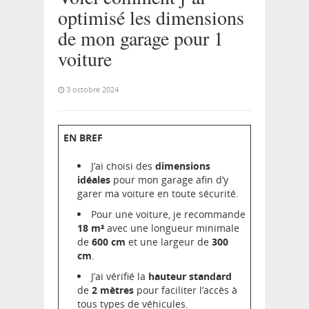
optimisé les dimensions
de mon garage pour 1
voiture
3 octobre 2024
EN BREF
J’ai choisi des
dimensions
idéales
pour mon garage afin d’y
garer ma voiture en toute sécurité.
Pour une voiture, je recommande
18 m²
avec une longueur minimale
de
600 cm
et une largeur de
300
cm
.
J’ai vérifié la
hauteur standard
de
2 mètres
pour faciliter l’accès à
tous types de véhicules.