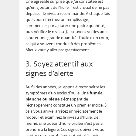
Une agréable surprise que j’ai constatée est
qu’en ajoutant de l’huile, il est crucial de ne pas
dépasser le niveau recommandé. À chaque fois
que vous effectuez un remplissage,
commencez par ajouter une petite quantité,
puis vérifiez le niveau. J’ai souvent vu des amis
ajouter une grande quantité d’huile d’un coup,
ce qui a souvent conduit à des problèmes.
Mieux vaut y aller progressivement.
3. Soyez attentif aux
signes d’alerte
Au fil des années, j’ai appris à reconnaître les
symptômes d’un excès d’huile. Une
fumée
blanche ou bleue
s’échappant de
l’échappement constitue un premier indice. Si
cela vous arrive, arrêtez immédiatement le
moteur et examinez le niveau d’huile. De
même, une odeur d’huile brûlée n’est pas à
prendre à la légère. Ces signes doivent vous
alerter sur un problème potentiel à venir.