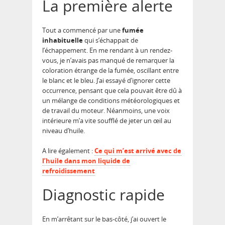
La première alerte
Tout a commencé par une
fumée
inhabituelle
qui s’échappait de
l’échappement. En me rendant à un rendez-
vous, je n’avais pas manqué de remarquer la
coloration étrange de la fumée, oscillant entre
le blanc et le bleu. J’ai essayé d’ignorer cette
occurrence, pensant que cela pouvait être dû à
un mélange de conditions météorologiques et
de travail du moteur. Néanmoins, une voix
intérieure m’a vite soufflé de jeter un œil au
niveau d’huile.
A lire également :
Ce qui m’est arrivé avec de
l’huile dans mon liquide de
refroidissement
Diagnostic rapide
En m’arrêtant sur le bas-côté, j’ai ouvert le