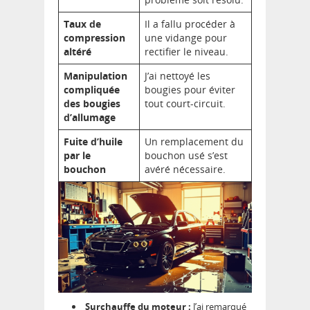
Taux de
Il a fallu procéder à
compression
une vidange pour
altéré
rectifier le niveau.
Manipulation
J’ai nettoyé les
compliquée
bougies pour éviter
des bougies
tout court-circuit.
d’allumage
Fuite d’huile
Un remplacement du
par le
bouchon usé s’est
bouchon
avéré nécessaire.
Surchauffe du moteur :
J’ai remarqué