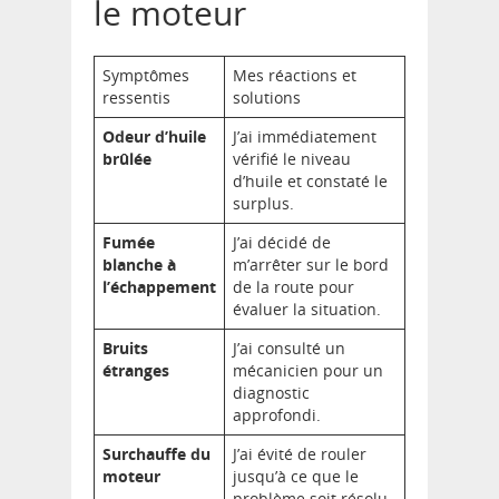
le moteur
Symptômes
Mes réactions et
ressentis
solutions
Odeur d’huile
J’ai immédiatement
brûlée
vérifié le niveau
d’huile et constaté le
surplus.
Fumée
J’ai décidé de
blanche à
m’arrêter sur le bord
l’échappement
de la route pour
évaluer la situation.
Bruits
J’ai consulté un
étranges
mécanicien pour un
diagnostic
approfondi.
Surchauffe du
J’ai évité de rouler
moteur
jusqu’à ce que le
problème soit résolu.