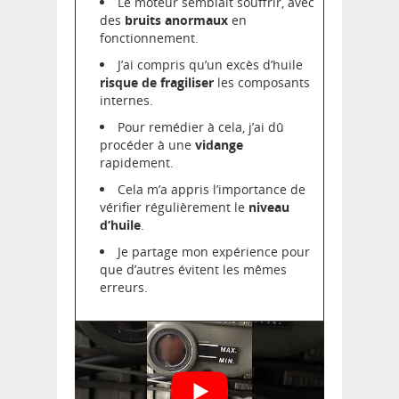
Le moteur semblait souffrir, avec
des
bruits anormaux
en
fonctionnement.
J’ai compris qu’un excès d’huile
risque de fragiliser
les composants
internes.
Pour remédier à cela, j’ai dû
procéder à une
vidange
rapidement.
Cela m’a appris l’importance de
vérifier régulièrement le
niveau
d’huile
.
Je partage mon expérience pour
que d’autres évitent les mêmes
erreurs.