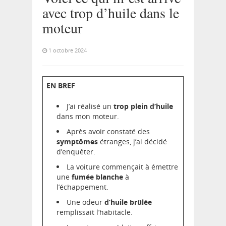
avec trop d’huile dans le
moteur
1 octobre 2024
EN BREF
J’ai réalisé un
trop plein d’huile
dans mon moteur.
Après avoir constaté des
symptômes
étranges, j’ai décidé
d’enquêter.
La voiture commençait à émettre
une
fumée blanche
à
l’échappement.
Une odeur
d’huile brûlée
remplissait l’habitacle.