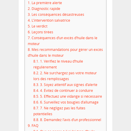
1.
La première alerte
2.
Diagnostic rapide
3.
Les conséquences désastreuses
4.
L’intervention salvatrice
5.
Le verdict
6.
Leçons tirées
7.
Conséquences d’un excès d’huile dans le
moteur
8.
Mes recommandations pour gérer un excès
d’huile dans le moteur
8.1.
1. Vérifiez le niveau d’huile
régulièrement
8.2.
2. Ne surchargez pas votre moteur
lors des remplissages
8.3.
3. Soyez attentif aux signes d’alerte
8.4.
4. Évitez de continuer à conduire
8.5.
5. Effectuez une vidange si nécessaire
8.6.
6. Surveillez vos bougies d’allumage
8.7.
7. Ne négligez pas les fuites
potentielles
8.8.
8. Demandez l’avis d’un professionnel
9.
FAQ