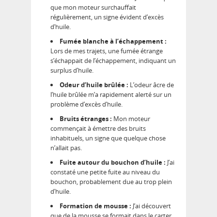
que mon moteur surchauffait
régulièrement, un signe évident d’excès
d’huile.
Fumée blanche à l’échappement :
Lors de mes trajets, une fumée étrange
s’échappait de l’échappement, indiquant un
surplus d’huile.
Odeur d’huile brûlée :
L’odeur âcre de
l’huile brûlée m’a rapidement alerté sur un
problème d’excès d’huile.
Bruits étranges :
Mon moteur
commençait à émettre des bruits
inhabituels, un signe que quelque chose
n’allait pas.
Fuite autour du bouchon d’huile :
J’ai
constaté une petite fuite au niveau du
bouchon, probablement due au trop plein
d’huile.
Formation de mousse :
J’ai découvert
que de la mousse se formait dans le carter,