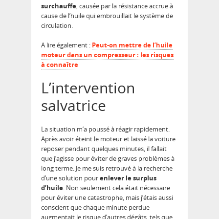
surchauffe
, causée par la résistance accrue à
cause de l’huile qui embrouillait le système de
circulation.
A lire également :
Peut-on mettre de l’huile
moteur dans un compresseur : les risques
à connaître
L’intervention
salvatrice
La situation m’a poussé à réagir rapidement.
Après avoir éteint le moteur et laissé la voiture
reposer pendant quelques minutes, il fallait
que j’agisse pour éviter de graves problèmes à
long terme. Je me suis retrouvé à la recherche
d’une solution pour
enlever le surplus
d’huile
. Non seulement cela était nécessaire
pour éviter une catastrophe, mais j’étais aussi
conscient que chaque minute perdue
augmentait le risque d’autres dégâts, tels que