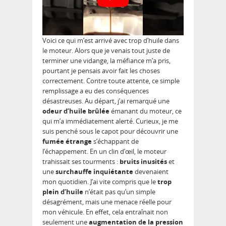
Voici ce qui m’est arrivé avec trop d’huile dans
le moteur. Alors que je venais tout juste de
terminer une vidange, la méfiance m’a pris,
pourtant je pensais avoir fait les choses
correctement. Contre toute attente, ce simple
remplissage a eu des conséquences
désastreuses. Au départ, j’ai remarqué une
odeur d’huile brûlée
émanant du moteur, ce
qui m’a immédiatement alerté. Curieux, je me
suis penché sous le capot pour découvrir une
fumée étrange
s’échappant de
l’échappement. En un clin d’œil, le moteur
trahissait ses tourments :
bruits inusités
et
une
surchauffe inquiétante
devenaient
mon quotidien. J’ai vite compris que le
trop
plein d’huile
n’était pas qu’un simple
désagrément, mais une menace réelle pour
mon véhicule. En effet, cela entraînait non
seulement une
augmentation de la pression