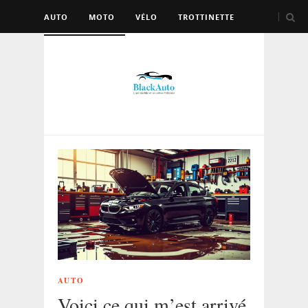
AUTO
MOTO
VÉLO
TROTTINETTE
AUTRES VÉHICULES
AUTO
Voici ce qui m’est arrivé