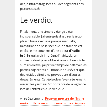
des jointures fragilisées ou des segments des
pistons cassés.
Le verdict
Finalement, une simple vidange a été
indispensable. J’ai entrepris d’aspirer le trop-
plein d’huile avec une pompe manuelle,
m’assurant de ne laisser aucune trace de cet
excès. Je me souviens d’une odeur
d’huile
brûlée
qui avait imprégné l’habitacle, un
souvenir dont je n’oublierai jamais. Une fois le
surplus enlevé, j’ai pris le temps de nettoyer les
parties adjacentes du moteur pour éviter que
des résidus d’huile ne provoquent d’autres
désagréments. Cet épisode m’avait réellement
ouvert les yeux sur l’importance de la vigilance
lors de l’entretien d’un véhicule.
A lire également :
Peut-on mettre de l’huile
moteur dans un compresseur : les risques