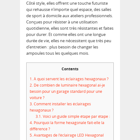
Côté style, elles offrent une touche futuriste
qui rehausse n’importe quel espace, des salles
de sport à domicile aux ateliers professionnels.
Conçues pour résister à une utilisation
quotidienne, elles sont très résistantes et faites
pour durer. Et comme elles ont une longue
durée de vie, elles ne nécessitent que très peu
d’entretien : plus besoin de changer les
ampoules tous les quelques mois.
Contents
1.
À quoi servent les éclairages hexagonaux ?
2.
De combien de luminaire hexagonal ai-je
besoin pour un garage standard pour une
voiture ?
3.
Comment installer les éclairages
hexagonaux ?
3.1.
Voici un guide simple étape par étape :
4.
Pourquoi la forme hexagonale fait-elle la
différence ?
5.
Avantages de l’éclairage LED Hexagonal