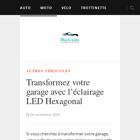
AUTO
MOTO
VÉLO
TROTTINETTE
AUTRES VÉHICULES
AUTRES VÉHICULES
Transformez votre
garage avec l’éclairage
LED Hexagonal
20 novembre 2025
Si vous cherchez à transformer votre garage,