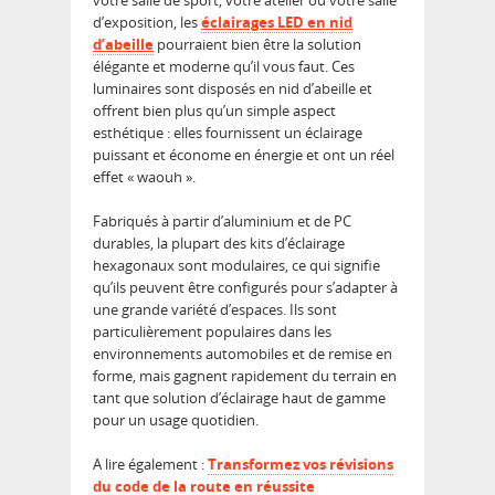
votre salle de sport, votre atelier ou votre salle
d’exposition, les
éclairages LED en nid
d’abeille
pourraient bien être la solution
élégante et moderne qu’il vous faut. Ces
luminaires sont disposés en nid d’abeille et
offrent bien plus qu’un simple aspect
esthétique : elles fournissent un éclairage
puissant et économe en énergie et ont un réel
effet « waouh ».
Fabriqués à partir d’aluminium et de PC
durables, la plupart des kits d’éclairage
hexagonaux sont modulaires, ce qui signifie
qu’ils peuvent être configurés pour s’adapter à
une grande variété d’espaces. Ils sont
particulièrement populaires dans les
environnements automobiles et de remise en
forme, mais gagnent rapidement du terrain en
tant que solution d’éclairage haut de gamme
pour un usage quotidien.
A lire également :
Transformez vos révisions
du code de la route en réussite