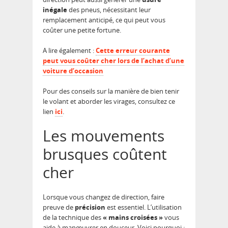
inégale
des pneus, nécessitant leur
remplacement anticipé, ce qui peut vous
coûter une petite fortune.
A lire également :
Cette erreur courante
peut vous coûter cher lors de l’achat d’une
voiture d’occasion
Pour des conseils sur la manière de bien tenir
le volant et aborder les virages, consultez ce
lien
ici
.
Les mouvements
brusques coûtent
cher
Lorsque vous changez de direction, faire
preuve de
précision
est essentiel. L’utilisation
de la technique des
« mains croisées »
vous
aide à manœuvrer en douceur. Voici pourquoi :