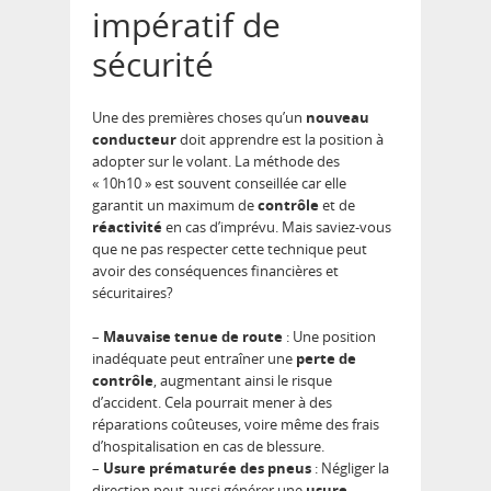
impératif de
sécurité
Une des premières choses qu’un
nouveau
conducteur
doit apprendre est la position à
adopter sur le volant. La méthode des
« 10h10 » est souvent conseillée car elle
garantit un maximum de
contrôle
et de
réactivité
en cas d’imprévu. Mais saviez-vous
que ne pas respecter cette technique peut
avoir des conséquences financières et
sécuritaires?
–
Mauvaise tenue de route
: Une position
inadéquate peut entraîner une
perte de
contrôle
, augmentant ainsi le risque
d’accident. Cela pourrait mener à des
réparations coûteuses, voire même des frais
d’hospitalisation en cas de blessure.
–
Usure prématurée des pneus
: Négliger la
direction peut aussi générer une
usure