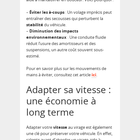
–
Éviter les à-coups
: Un volage imprécis peut
entraîner des secousses qui perturbent la
stabilité
du véhicule.
–
Diminution des impacts
environnementaux
: Une conduite fluide
réduit l’usure des amortisseurs et des
suspensions, un autre coût souvent sous-
estimé.
Pour en savoir plus sur les mouvements de
mains à éviter, consultez cet article
ici
.
Adapter sa vitesse :
une économie à
long terme
Adapter votre
vitesse
au virage est également
une clé pour préserver votre véhicule. En effet,
ralentir avant d’aborder un virage aide à: