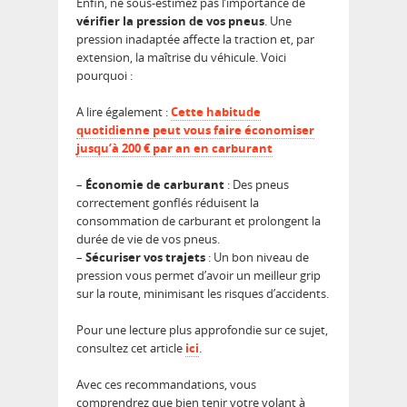
Enfin, ne sous-estimez pas l’importance de
vérifier la pression de vos pneus
. Une
pression inadaptée affecte la traction et, par
extension, la maîtrise du véhicule. Voici
pourquoi :
A lire également :
Cette habitude
quotidienne peut vous faire économiser
jusqu’à 200 € par an en carburant
–
Économie de carburant
: Des pneus
correctement gonflés réduisent la
consommation de carburant et prolongent la
durée de vie de vos pneus.
–
Sécuriser vos trajets
: Un bon niveau de
pression vous permet d’avoir un meilleur grip
sur la route, minimisant les risques d’accidents.
Pour une lecture plus approfondie sur ce sujet,
consultez cet article
ici
.
Avec ces recommandations, vous
comprendrez que bien tenir votre volant à