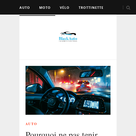
AUTO
MOTO
VÉLO
TROTTINETTE
AUTRES VÉHICULES
AUTO
Pourquoi ne pas tenir