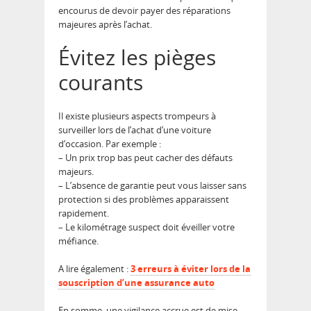
encourus de devoir payer des réparations
majeures après l’achat.
Évitez les pièges
courants
Il existe plusieurs aspects trompeurs à
surveiller lors de l’achat d’une voiture
d’occasion. Par exemple :
– Un prix trop bas peut cacher des défauts
majeurs.
– L’absence de garantie peut vous laisser sans
protection si des problèmes apparaissent
rapidement.
– Le kilométrage suspect doit éveiller votre
méfiance.
A lire également :
3 erreurs à éviter lors de la
souscription d’une assurance auto
En somme, une vigilance accrue est de mise