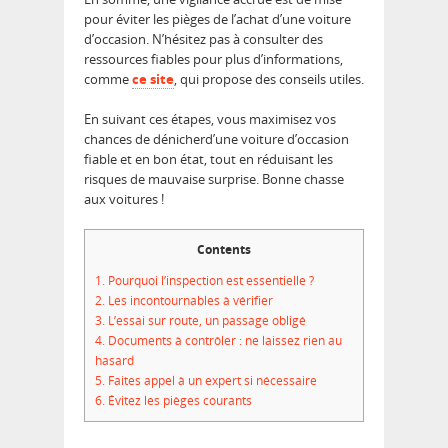
pour éviter les pièges de l’achat d’une voiture
d’occasion. N’hésitez pas à consulter des
ressources fiables pour plus d’informations,
comme
ce site
, qui propose des conseils utiles.
En suivant ces étapes, vous maximisez vos
chances de dénicherd’une voiture d’occasion
fiable et en bon état, tout en réduisant les
risques de mauvaise surprise. Bonne chasse
aux voitures !
Contents
1.
Pourquoi l’inspection est essentielle ?
2.
Les incontournables à vérifier
3.
L’essai sur route, un passage obligé
4.
Documents à contrôler : ne laissez rien au
hasard
5.
Faites appel à un expert si nécessaire
6.
Évitez les pièges courants