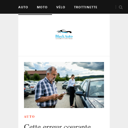
AUTO
MOTO
VÉLO
TROTTINETTE
AUTRES VÉHICULES
AUTO
Cette erreur courante