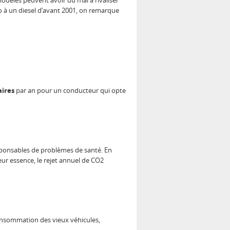
dèles peuvent avoir du mal à rivaliser
 à un diesel d’avant 2001, on remarque
aires
par an pour un conducteur qui opte
esponsables de problèmes de santé. En
ur essence, le rejet annuel de CO2
consommation des vieux véhicules,