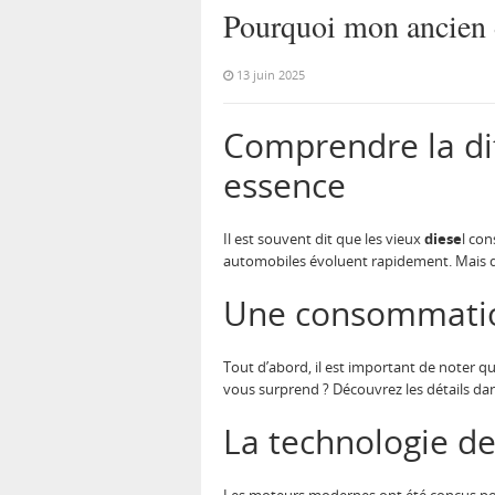
Pourquoi mon ancien 
13 juin 2025
Comprendre la di
essence
Il est souvent dit que les vieux
diese
l co
automobiles évoluent rapidement. Mais q
Une consommatio
Tout d’abord, il est important de noter 
vous surprend ? Découvrez les détails da
La technologie de