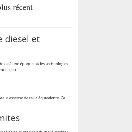
lus récent
 diesel et
doxal à une époque où les technologies
nt en jeu.
eur essense de taille équivalente. Ça
mites