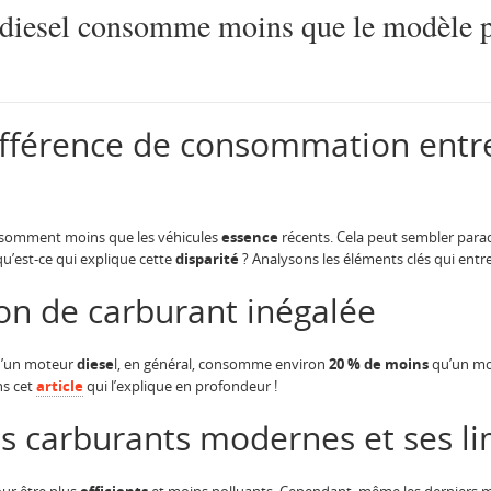
diesel consomme moins que le modèle p
fférence de consommation entre
nsomment moins que les véhicules
essence
récents. Cela peut sembler para
u’est-ce qui explique cette
disparité
? Analysons les éléments clés qui entre
n de carburant inégalée
qu’un moteur
diese
l, en général, consomme environ
20 % de moins
qu’un mot
ns cet
article
qui l’explique en profondeur !
s carburants modernes et ses li