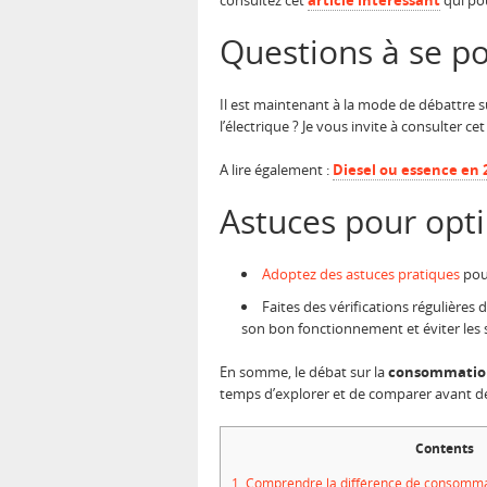
consultez cet
article intéressant
qui pou
Questions à se po
Il est maintenant à la mode de débattre s
l’électrique ? Je vous invite à consulter ce
A lire également :
Diesel ou essence en 2
Astuces pour opt
Adoptez des astuces pratiques
pour
Faites des vérifications régulières
son bon fonctionnement et éviter les 
En somme, le débat sur la
consommatio
temps d’explorer et de comparer avant de 
Contents
1.
Comprendre la différence de consommat