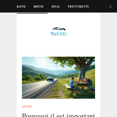
AUTO
MOTO
VÉLO
TROTTINETTE
AUTRES VÉHICULES
AUTO
Pourquoi il est important