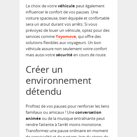
Le choix de votre
véhicule
peut également
influencer le confort de vos pauses. Une
voiture spacieuse, bien équipée et confortable
sera un atout durant vos arrêts. Si vous
prévoyez de louer un véhicule, optez pour des
services comme
Yoyomove
, qui offre des
solutions flexibles aux voyageurs. Un bon
véhicule assure non seulement votre confort
mais aussi votre
sécurité
en cours de route.
Créer un
environnement
détendu
Profitez de vos pauses pour renforcer les liens
familiaux ou amicaux ! Une
conversation
animée
ou de la musique entraînante peut
rendre l’attente à l’arrêt moins monotone.
Transformez une pause ordinaire en moment
de convivialité et de partage, loin du stress de