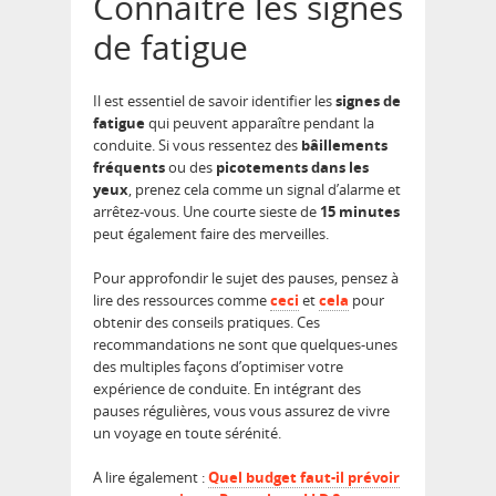
Connaître les signes
de fatigue
Il est essentiel de savoir identifier les
signes de
fatigue
qui peuvent apparaître pendant la
conduite. Si vous ressentez des
bâillements
fréquents
ou des
picotements dans les
yeux
, prenez cela comme un signal d’alarme et
arrêtez-vous. Une courte sieste de
15 minutes
peut également faire des merveilles.
Pour approfondir le sujet des pauses, pensez à
lire des ressources comme
ceci
et
cela
pour
obtenir des conseils pratiques. Ces
recommandations ne sont que quelques-unes
des multiples façons d’optimiser votre
expérience de conduite. En intégrant des
pauses régulières, vous vous assurez de vivre
un voyage en toute sérénité.
A lire également :
Quel budget faut-il prévoir