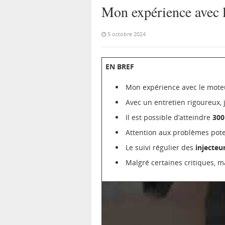
Mon expérience avec l
5 octobre 2024
EN BREF
Mon expérience avec le mot
Avec un entretien rigoureux, 
Il est possible d’atteindre
300
Attention aux problèmes pot
Le suivi régulier des
injecteu
Malgré certaines critiques, 