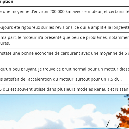
ription
ire une moyenne d’environ 200 000 km avec ce moteur, et certains 
toujours été rigoureux sur les révisions, ce qui a amplifié la longév
 ma part, le moteur n’a présenté que peu de problèmes, notamment
ures.
onstate une bonne économie de carburant avec une moyenne de 5 à 
 qu’un peu bruyant, je trouve ce bruit normal pour un moteur diesel
is satisfait de l’accélération du moteur, surtout pour un 1.5 dCi.
.5 dCi est souvent utilisé dans plusieurs modèles Renault et Nissan