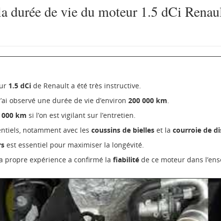
a durée de vie du moteur 1.5 dCi Renau
eur
1.5 dCi
de Renault a été très instructive.
j’ai observé une durée de vie d’environ
200 000 km
.
 000 km
si l’on est vigilant sur l’entretien.
entiels, notamment avec les
coussins de bielles
et la
courroie de di
rs
est essentiel pour maximiser la longévité.
ma propre expérience a confirmé la
fiabilité
de ce moteur dans l’en