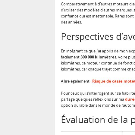
Comparativement à d’autres moteurs diesel
d’utiliser des modèles d’autres marques, 
confiance qui est inestimable. Rares sont
des années.
Perspectives d’av
En intégrant ce que j’ai appris de mon exp
facilement
300 000 kilomètres
, voire pl
kilomètres, ce moteur continue de fonctio
kilomètres, car chaque trajet comme chaq
A lire également :
Risque de casse mote
Pour ceux qui s’interrogent sur sa fiabilit
partagé quelques réflexions sur ma
duré
option durable dans le monde de l’autom
Évaluation de la 