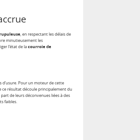
 accrue
rupuleuse
, en respectant les délais de
uivre minutieusement les
ger l’état de la
courroie de
es d’usure. Pour un moteur de cette
e ce résultat découle principalement du
t part de leurs déconvenues liées à des
ts faibles.