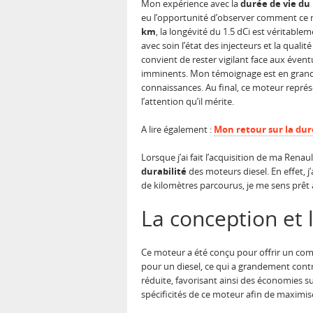
Mon expérience avec la
durée de vie du
eu l’opportunité d’observer comment ce m
km
, la longévité du 1.5 dCi est véritablem
avec soin l’état des injecteurs et la quali
convient de rester vigilant face aux éven
imminents. Mon témoignage est en grande 
connaissances. Au final, ce moteur représ
l’attention qu’il mérite.
A lire également :
Mon retour sur la dur
Lorsque j’ai fait l’acquisition de ma Ren
durabilité
des moteurs diesel. En effet, j’
de kilomètres parcourus, je me sens prêt
La conception et 
Ce moteur a été conçu pour offrir un comp
pour un diesel, ce qui a grandement cont
réduite, favorisant ainsi des économies su
spécificités de ce moteur afin de maximise