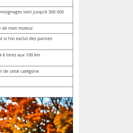
témoignages vont jusqu’à 300 000
ité de mon moteur.
 si l’on exclut des pannes
6 litres aux 100 km.
 de cette catégorie.
.