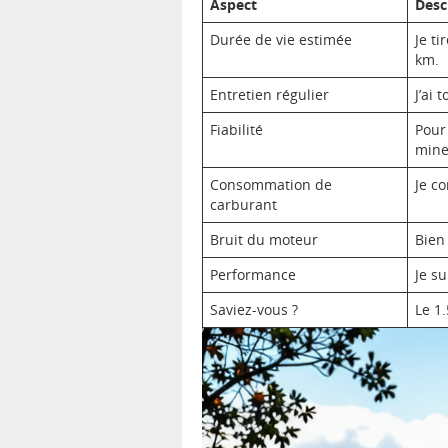
Aspect
Desc
Durée de vie estimée
Je t
km.
Entretien régulier
J’ai 
Fiabilité
Pour
mine
Consommation de
Je c
carburant
Bruit du moteur
Bien
Performance
Je su
Saviez-vous ?
Le 1