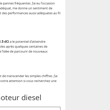
 pannes fréquentes. J’ai eu l’occasion
en adéquat, me donne un sentiment de
nt des performances aussi adéquates au fil
1.5 dCi
a le potentiel d’atteindre
ables après quelques centaines de
à l’idée de parcourir de nouveaux
 de transcender les simples chiffres. J’ai
e votre attention si vous recherchez une
oteur diesel