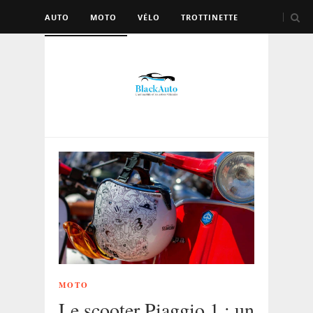
AUTO
MOTO
VÉLO
TROTTINETTE
AUTRES VÉHICULES
MOTO
Le scooter Piaggio 1 : un