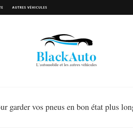
TE
AUTRES VÉHICULES
r garder vos pneus en bon état plus lo