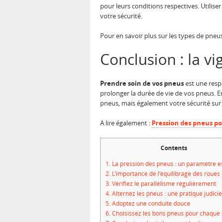
pour leurs conditions respectives. Utilis
votre sécurité.
Pour en savoir plus sur les types de pneus,
Conclusion : la vig
Prendre soin de vos pneus
est une resp
prolonger la durée de vie de vos pneus. 
pneus, mais également votre sécurité sur 
A lire également :
Pression des pneus po
Contents
1.
La pression des pneus : un paramètre e
2.
L’importance de l’équilibrage des roues
3.
Vérifiez le parallélisme régulièrement
4.
Alternez les pneus : une pratique judici
5.
Adoptez une conduite douce
6.
Choisissez les bons pneus pour chaque 