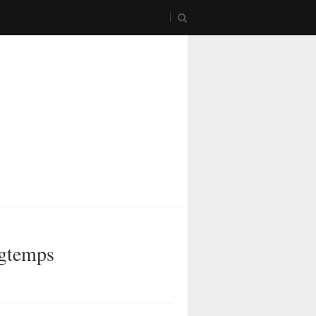
ngtemps