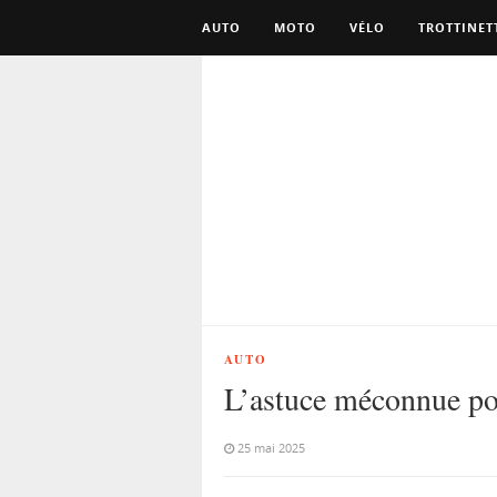
AUTO
MOTO
VÉLO
TROTTINET
AUTO
L’astuce méconnue pou
25 mai 2025