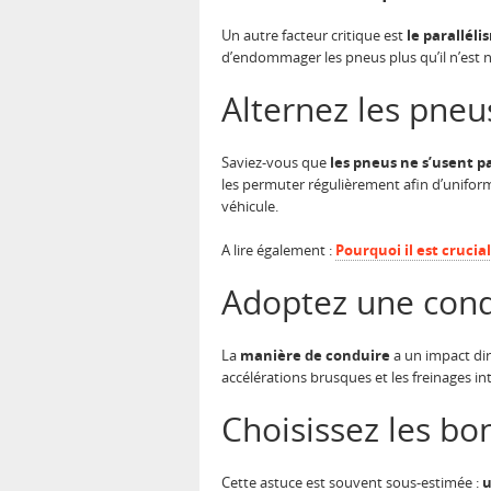
Un autre facteur critique est
le paralléli
d’endommager les pneus plus qu’il n’est 
Alternez les pneu
Saviez-vous que
les pneus ne s’usent p
les permuter régulièrement afin d’uniform
véhicule.
A lire également :
Pourquoi il est crucia
Adoptez une cond
La
manière de conduire
a un impact dir
accélérations brusques et les freinages 
Choisissez les b
Cette astuce est souvent sous-estimée :
u