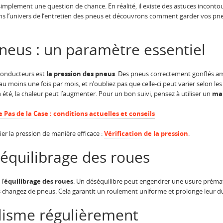
simplement une question de chance. En réalité, il existe des astuces inconto
dans l’univers de l’entretien des pneus et découvrons comment garder vos pn
neus : un paramètre essentiel
 conducteurs est
la pression des pneus
. Des pneus correctement gonflés am
 au moins une fois par mois, et n’oubliez pas que celle-ci peut varier selon les
 été, la chaleur peut l’augmenter. Pour un bon suivi, pensez à utiliser un
ma
e Pas de la Case : conditions actuelles et conseils
er la pression de manière efficace :
Vérification de la pression
.
’équilibrage des roues
l’
équilibrage des roues
. Un déséquilibre peut engendrer une usure prémat
s changez de pneus. Cela garantit un roulement uniforme et prolonge leur du
lélisme régulièrement