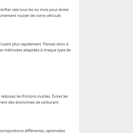
érifier cela tous les six mois pour éviter
ortement routier de votre véhicule.
 s’usent plus rapidement. Pensez donc à
entes méthodes adaptées à chaque type de
uisez les frictions inutiles. Évitez les
lement des économies de carburant.
 compositions différentes, optimisées