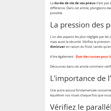
La
durée de vie de vos pneus
n’est pas 
différence. Dans cet article, plongeons 
possible.
La pression des p
L’un des aspects les plus négligés par les
mais aussi la sécurité. Vérifiez la pression
diminuer
en raison du froid, tandis qu’en
A lire également :
Etat des routes pour l
Découvrez dans cet article comment vérifi
L’importance de l
Une autre astuce fondamentale concerne 
équilibrer vos roues chaque fois que vou
Vérifiez le paral