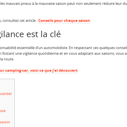
er les mauvais pneus à la mauvaise saison peut non seulement réduire leur 
 consultez cet article :
Conseils pour chaque saison
.
ilance est la clé
onsabilité essentielle d’un automobiliste. En respectant ces quelques consei
En fostant une vigilance quotidienne et en vous adaptant aux saisons, vous 
la route.
ur camping-car, voici ce que j’ai découvert
ssentiel
euse
saison