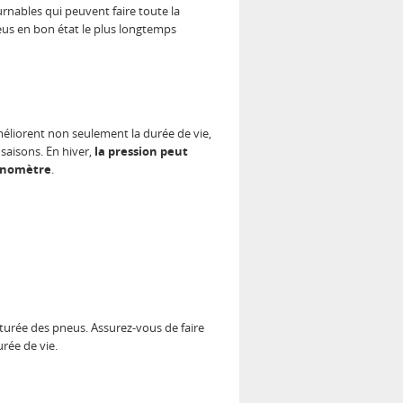
urnables qui peuvent faire toute la
eus en bon état le plus longtemps
éliorent non seulement la durée de vie,
 saisons. En hiver,
la pression peut
nomètre
.
urée des pneus. Assurez-vous de faire
rée de vie.