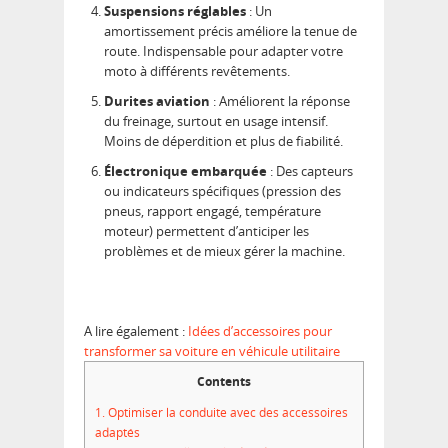
Suspensions réglables
: Un
amortissement précis améliore la tenue de
route. Indispensable pour adapter votre
moto à différents revêtements.
Durites aviation
: Améliorent la réponse
du freinage, surtout en usage intensif.
Moins de déperdition et plus de fiabilité.
Électronique embarquée
: Des capteurs
ou indicateurs spécifiques (pression des
pneus, rapport engagé, température
moteur) permettent d’anticiper les
problèmes et de mieux gérer la machine.
A lire également :
Idées d’accessoires pour
transformer sa voiture en véhicule utilitaire
Contents
1.
Optimiser la conduite avec des accessoires
adaptés