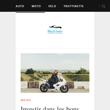
AUTO
MOTO
VÉLO
TROTTINETTE
AUTRES VÉHICULES
MOTO
Investir dans les bons