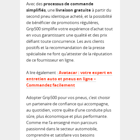
Avec des
processus de commande
simplifiés
, une
livraison gratuite
à partir du
second pneu identique acheté, et la possibilité
de bénéficier de promotions régulières,
Grip500 simplifie votre expérience d’achat tout
en vous garantissant une qualité et des prix
défiant toute concurrence. Les avis clients
positifs et la recommandation de la presse
spécialisée ne font qu’attester de la réputation
de ce fournisseur en ligne.
A lire également :
Avatacar : votre expert en
entretien auto et pneus en ligne –
Commandez facilement
Adopter Grip500 pour vos pneus, c’est choisir
un partenaire de confiance qui accompagne,
au quotidien, votre quête d’une conduite plus
sûre, plus économique et plus performante.
Comme me l’a enseigné mon parcours
passionné dans le secteur automobile,
comprendre et satisfaire vos besoins