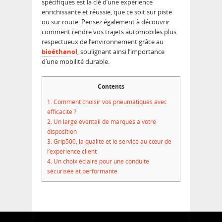
spécifiques est la clé d’une expérience
enrichissante et réussie, que ce soit sur piste
ou sur route. Pensez également à découvrir
comment rendre vos trajets automobiles plus
respectueux de l’environnement grâce au
bioéthanol
, soulignant ainsi l’importance
d’une mobilité durable.
Contents
1.
Comment choisir vos pneumatiques avec
efficacité ?
2.
Un large éventail de marques à votre
disposition
3.
Grip500, la qualité et le service au cœur de
l’expérience client
4.
Un choix éclairé pour une conduite
sécurisée et performante