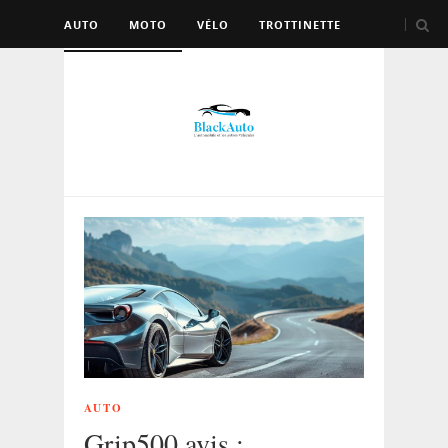
AUTO
MOTO
VÉLO
TROTTINETTE
AUTRES VÉHICULES
AUTO
Grip500 avis :