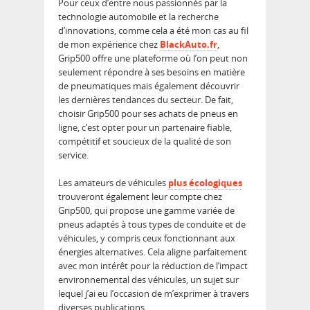
Pour ceux d’entre nous passionnés par la
technologie automobile et la recherche
d’innovations, comme cela a été mon cas au fil
de mon expérience chez
BlackAuto.fr
,
Grip500 offre une plateforme où l’on peut non
seulement répondre à ses besoins en matière
de pneumatiques mais également découvrir
les dernières tendances du secteur. De fait,
choisir Grip500 pour ses achats de pneus en
ligne, c’est opter pour un partenaire fiable,
compétitif et soucieux de la qualité de son
service.
Les amateurs de véhicules
plus écologiques
trouveront également leur compte chez
Grip500, qui propose une gamme variée de
pneus adaptés à tous types de conduite et de
véhicules, y compris ceux fonctionnant aux
énergies alternatives. Cela aligne parfaitement
avec mon intérêt pour la réduction de l’impact
environnemental des véhicules, un sujet sur
lequel j’ai eu l’occasion de m’exprimer à travers
diverses publications.