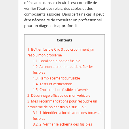
défaillance dans le circuit. Il est conseillé de
vérifier l’état des relais, des câbles et des
composants associés. Dans certains cas, il peut
être nécessaire de consulter un professionnel
pour un diagnostic approfondi.
Contents
1.
Boîtier fusible Clio 3 : voici comment j’ai
résolu mon problème
1.1.
Localiser le boîtier fusible
1.2.
Accéder au boîtier et identifier les
fusibles
1.3.
Remplacement du fusible
1.4.
Tests et vérifications
1.5.
Choisir le bon fusible à l’avenir
2.
Dépannage efficace de mon véhicule
3.
Mes recommandations pour résoudre un
problème de boîtier fusible sur Clio 3
3.1.
1. Identifier la localisation des boîtes à
fusibles
3.2.
2. Vérifier le schéma des fusibles