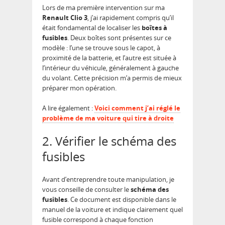
Lors de ma première intervention sur ma
Renault Clio 3
, j’ai rapidement compris qu’il
était fondamental de localiser les
boîtes à
fusibles
. Deux boîtes sont présentes sur ce
modèle : l’une se trouve sous le capot, à
proximité de la batterie, et l’autre est située à
l’intérieur du véhicule, généralement à gauche
du volant. Cette précision m’a permis de mieux
préparer mon opération.
A lire également :
Voici comment j’ai réglé le
problème de ma voiture qui tire à droite
2. Vérifier le schéma des
fusibles
Avant d’entreprendre toute manipulation, je
vous conseille de consulter le
schéma des
fusibles
. Ce document est disponible dans le
manuel de la voiture et indique clairement quel
fusible correspond à chaque fonction