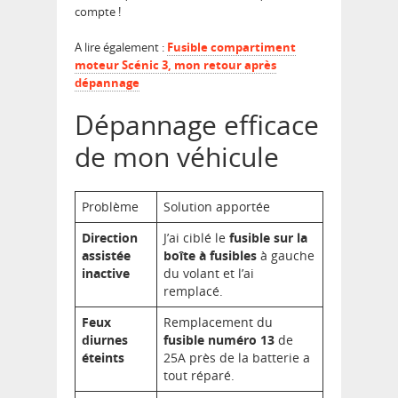
compte !
A lire également :
Fusible compartiment
moteur Scénic 3, mon retour après
dépannage
Dépannage efficace
de mon véhicule
Problème
Solution apportée
Direction
J’ai ciblé le
fusible sur la
assistée
boîte à fusibles
à gauche
inactive
du volant et l’ai
remplacé.
Feux
Remplacement du
diurnes
fusible numéro 13
de
éteints
25A près de la batterie a
tout réparé.