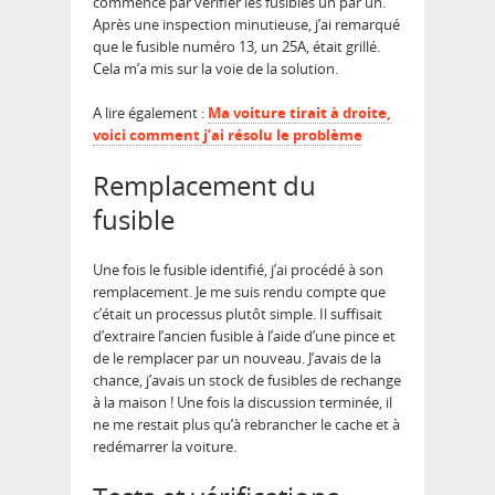
commencé par vérifier les fusibles un par un.
Après une inspection minutieuse, j’ai remarqué
que le fusible numéro 13, un 25A, était grillé.
Cela m’a mis sur la voie de la solution.
A lire également :
Ma voiture tirait à droite,
voici comment j’ai résolu le problème
Remplacement du
fusible
Une fois le fusible identifié, j’ai procédé à son
remplacement. Je me suis rendu compte que
c’était un processus plutôt simple. Il suffisait
d’extraire l’ancien fusible à l’aide d’une pince et
de le remplacer par un nouveau. J’avais de la
chance, j’avais un stock de fusibles de rechange
à la maison ! Une fois la discussion terminée, il
ne me restait plus qu’à rebrancher le cache et à
redémarrer la voiture.