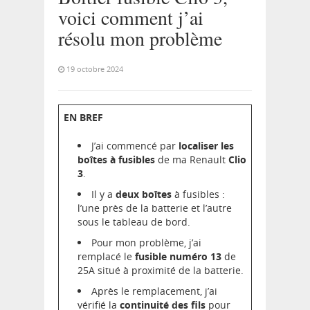
voici comment j’ai
résolu mon problème
19 octobre 2024
EN BREF
J’ai commencé par
localiser les
boîtes à fusibles
de ma Renault
Clio
3
.
Il y a
deux boîtes
à fusibles :
l’une près de la batterie et l’autre
sous le tableau de bord.
Pour mon problème, j’ai
remplacé le
fusible numéro 13
de
25A situé à proximité de la batterie.
Après le remplacement, j’ai
vérifié la
continuité des fils
pour