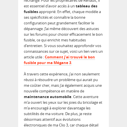
rechange. Pour les propriétaires de Renault, il
est essentiel d’avoir accès à un
tableau des
fusibles
approprié. En effet, chaque modèle a
ses spécificités et connaître la bonne
configuration peut grandement faciliter le
dépannage. J’ai même découvert des astuces
sur les forums pour choisir efficacement le bon
fusible, ce qui enrichit mes habitudes
d’entretien. Si vous souhaitez approfondir vos
connaissances sur ce sujet, voici un lien vers un
article utile :
Comment j’ai trouvé le bon
fusible pour ma Mégane 3
.
À travers cette expérience, j’ai non seulement
réussi à résoudre un problème qui aurait pu
me coûter cher, mais j’ai également acquis une
nouvelle compétence en matière de
maintenance automobile
. Cette aventure
m’a ouvert les yeux sur les joies du bricolage et
m’a encouragé à explorer davantage les
subtilités de ma voiture. De plus, je reste
désormais attentif aux évolutions
électroniques de ma Clio 3, car chaque détail