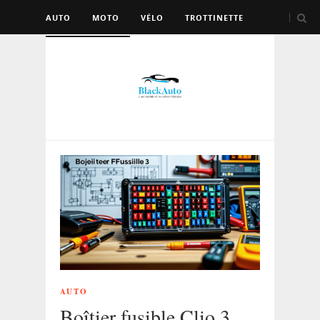
AUTO
MOTO
VÉLO
TROTTINETTE
AUTRES VÉHICULES
AUTO
Boîtier fusible Clio 3,