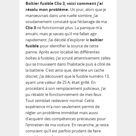
Boîtier fusible Clio 3, voici comment j’ai
résolu mon problème.
Un jour, alors que je
manœuvrais dans une ruelle sombre, j’ai
soudainement constaté que l’éclairage de ma
Clio 3
ne fonctionnait plus. La panique m’a
envahi, mais je savais qu’il me fallait agir
rapidement. J’ai décidé d’explorer le
boîtier
fusible
pour identifier la source de cette
panne. Après avoir localisé les différentes
boîtes à fusibles, j’ai scruté attentivement celles
qui se trouvaient dans l’habitacle puis à côté de
la batterie. C’est ainsi que, derrière un cache
discret, j’ai découvert que le fusible numéro 13,
ayant une valeur de 25 A, était grillé. En
procédant à son remplacement judicieux, j’ai
pu rétablir le fonctionnement de mes feux.
Tout semblait redevenir normal. Cette
expérience m’a non seulement permis de
régler un problème immédiat mais aussi
d’acquérir des compétences précieuses pour
l’entretien de ma voiture. En revanche, je reste
conscient qu’il est parfois prudent de faire