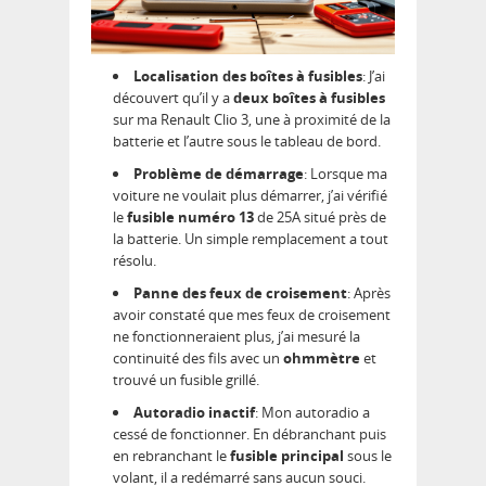
Localisation des boîtes à fusibles
: J’ai
découvert qu’il y a
deux boîtes à fusibles
sur ma Renault Clio 3, une à proximité de la
batterie et l’autre sous le tableau de bord.
Problème de démarrage
: Lorsque ma
voiture ne voulait plus démarrer, j’ai vérifié
le
fusible numéro 13
de 25A situé près de
la batterie. Un simple remplacement a tout
résolu.
Panne des feux de croisement
: Après
avoir constaté que mes feux de croisement
ne fonctionneraient plus, j’ai mesuré la
continuité des fils avec un
ohmmètre
et
trouvé un fusible grillé.
Autoradio inactif
: Mon autoradio a
cessé de fonctionner. En débranchant puis
en rebranchant le
fusible principal
sous le
volant, il a redémarré sans aucun souci.