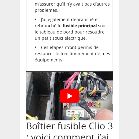
m’assurer qu’il n’y avait pas d’autres
problèmes.
J’ai également débranché et
rebranché le
fusible principal
sous
le tableau de bord pour résoudre
un petit souci électrique.
Ces étapes m’ont permis de
restaurer le fonctionnement de mes
équipements.
Boîtier fusible Clio 3
: voici comment j’ai