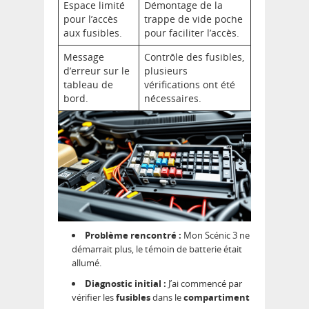
Espace limité
Démontage de la
pour l’accès
trappe de vide poche
aux fusibles.
pour faciliter l’accès.
Message
Contrôle des fusibles,
d’erreur sur le
plusieurs
tableau de
vérifications ont été
bord.
nécessaires.
Problème rencontré :
Mon Scénic 3 ne
démarrait plus, le témoin de batterie était
allumé.
Diagnostic initial :
J’ai commencé par
vérifier les
fusibles
dans le
compartiment