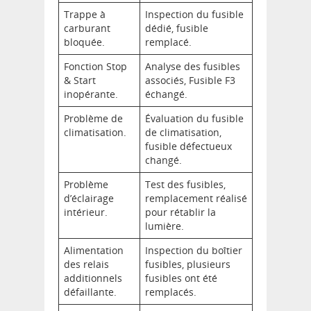
Trappe à
Inspection du fusible
carburant
dédié, fusible
bloquée.
remplacé.
Fonction Stop
Analyse des fusibles
& Start
associés, Fusible F3
inopérante.
échangé.
Problème de
Évaluation du fusible
climatisation.
de climatisation,
fusible défectueux
changé.
Problème
Test des fusibles,
d’éclairage
remplacement réalisé
intérieur.
pour rétablir la
lumière.
Alimentation
Inspection du boîtier
des relais
fusibles, plusieurs
additionnels
fusibles ont été
défaillante.
remplacés.