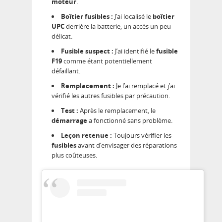
moteur
.
Boîtier fusibles :
J’ai localisé le
boîtier
UPC
derrière la batterie, un accès un peu
délicat.
Fusible suspect :
J’ai identifié le
fusible
F19
comme étant potentiellement
défaillant.
Remplacement :
Je l’ai remplacé et j’ai
vérifié les autres fusibles par précaution.
Test :
Après le remplacement, le
démarrage
a fonctionné sans problème.
Leçon retenue :
Toujours vérifier les
fusibles
avant d’envisager des réparations
plus coûteuses.