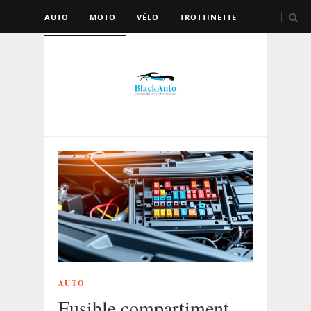
AUTO
MOTO
VÉLO
TROTTINETTE
AUTRES VÉHICULES
AUTO
Fusible compartiment