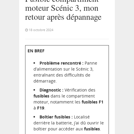
moteur Scénic 3, mon
retour après dépannage
18 octobre 2024
EN BREF
Problème rencontré :
Panne
d’alimentation sur le Scénic 3,
entraînant des difficultés de
démarrage.
Diagnostic :
Vérification des
fusibles
dans le compartiment
moteur, notamment les
fusibles F1
à
F19
.
Boîtier fusibles :
Localisé
derrière la batterie, j’ai dû ouvrir le
boîtier pour accéder aux
fusibles
.