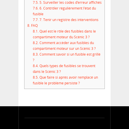
7.5.
5. Surveiller les codes d’erreur affichés
7.6.
6. Contrôler régulièrement l’état du
fusible
7.7.
7. Tenir un registre des interventions
8.
FAQ
8.1.
Quel est le rôle des fusibles dans le
compartiment moteur du Scénic 3 ?
8.2.
Comment accéder aux fusibles du
compartiment moteur sur un Scénic 3 ?
8.3.
Comment savoir si un fusible est grillé
?
8.4.
Quels types de fusibles se trouvent
dans le Scénic 3 ?
8.5.
Que faire si après avoir remplacé un
fusible le problème persiste ?