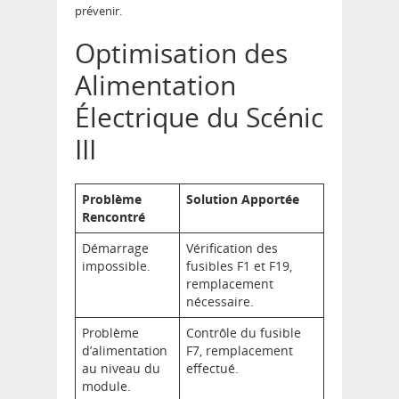
prévenir.
Optimisation des
Alimentation
Électrique du Scénic
III
Problème
Solution Apportée
Rencontré
Démarrage
Vérification des
impossible.
fusibles F1 et F19,
remplacement
nécessaire.
Problème
Contrôle du fusible
d’alimentation
F7, remplacement
au niveau du
effectué.
module.