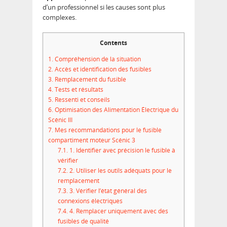
d’un professionnel si les causes sont plus
complexes.
Contents
1.
Compréhension de la situation
2.
Accès et identification des fusibles
3.
Remplacement du fusible
4.
Tests et résultats
5.
Ressenti et conseils
6.
Optimisation des Alimentation Électrique du
Scénic III
7.
Mes recommandations pour le fusible
compartiment moteur Scénic 3
7.1.
1. Identifier avec précision le fusible à
vérifier
7.2.
2. Utiliser les outils adéquats pour le
remplacement
7.3.
3. Vérifier l’état général des
connexions électriques
7.4.
4. Remplacer uniquement avec des
fusibles de qualité