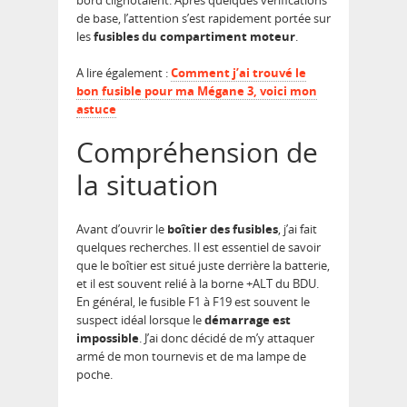
bord clignotaient. Après quelques vérifications
de base, l’attention s’est rapidement portée sur
les
fusibles du compartiment moteur
.
A lire également :
Comment j’ai trouvé le
bon fusible pour ma Mégane 3, voici mon
astuce
Compréhension de
la situation
Avant d’ouvrir le
boîtier des fusibles
, j’ai fait
quelques recherches. Il est essentiel de savoir
que le boîtier est situé juste derrière la batterie,
et il est souvent relié à la borne +ALT du BDU.
En général, le fusible F1 à F19 est souvent le
suspect idéal lorsque le
démarrage est
impossible
. J’ai donc décidé de m’y attaquer
armé de mon tournevis et de ma lampe de
poche.