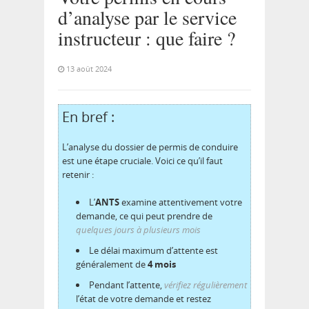
d’analyse par le service
instructeur : que faire ?
13 août 2024
En bref :
L’analyse du dossier de permis de conduire
est une étape cruciale. Voici ce qu’il faut
retenir :
L’
ANTS
examine attentivement votre
demande, ce qui peut prendre de
quelques jours à plusieurs mois
Le délai maximum d’attente est
généralement de
4 mois
Pendant l’attente,
vérifiez régulièrement
l’état de votre demande et restez