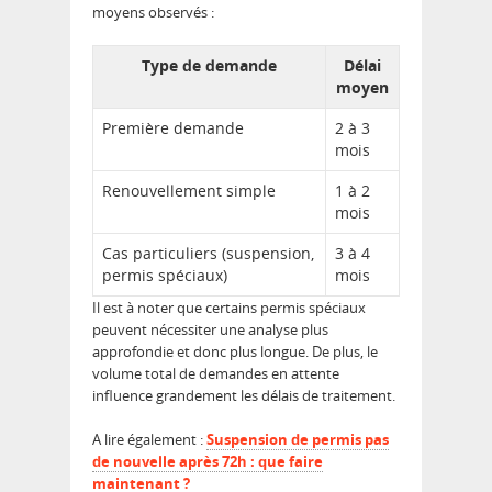
moyens observés :
Type de demande
Délai
moyen
Première demande
2 à 3
mois
Renouvellement simple
1 à 2
mois
Cas particuliers (suspension,
3 à 4
permis spéciaux)
mois
Il est à noter que certains permis spéciaux
peuvent nécessiter une analyse plus
approfondie et donc plus longue. De plus, le
volume total de demandes en attente
influence grandement les délais de traitement.
A lire également :
Suspension de permis pas
de nouvelle après 72h : que faire
maintenant ?