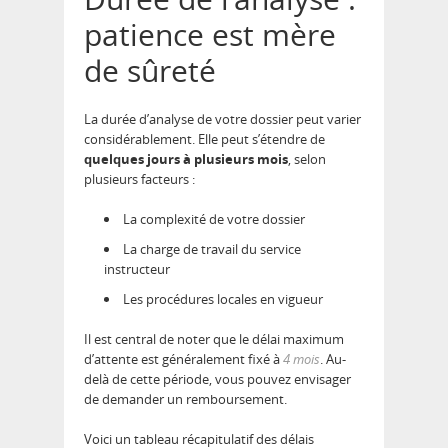
patience est mère
de sûreté
La durée d’analyse de votre dossier peut varier
considérablement. Elle peut s’étendre de
quelques jours à plusieurs mois
, selon
plusieurs facteurs :
La complexité de votre dossier
La charge de travail du service
instructeur
Les procédures locales en vigueur
Il est central de noter que le délai maximum
d’attente est généralement fixé à
4 mois
. Au-
delà de cette période, vous pouvez envisager
de demander un remboursement.
Voici un tableau récapitulatif des délais