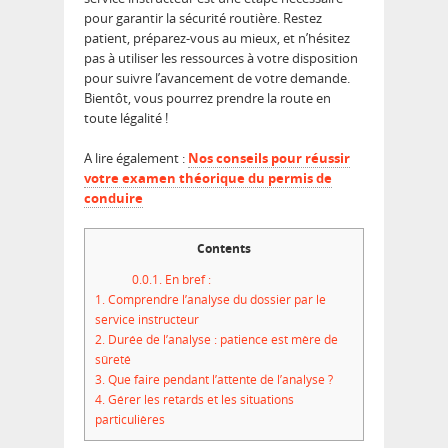
pour garantir la sécurité routière. Restez
patient, préparez-vous au mieux, et n’hésitez
pas à utiliser les ressources à votre disposition
pour suivre l’avancement de votre demande.
Bientôt, vous pourrez prendre la route en
toute légalité !
A lire également :
Nos conseils pour réussir
votre examen théorique du permis de
conduire
Contents
0.0.1.
En bref :
1.
Comprendre l’analyse du dossier par le
service instructeur
2.
Durée de l’analyse : patience est mère de
sûreté
3.
Que faire pendant l’attente de l’analyse ?
4.
Gérer les retards et les situations
particulières