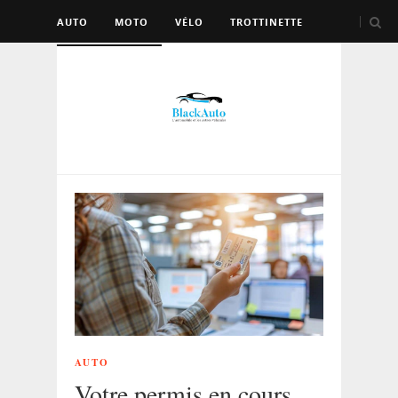
AUTO
MOTO
VÉLO
TROTTINETTE
AUTRES VÉHICULES
AUTO
Votre permis en cours