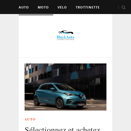
AUTO
MOTO
VÉLO
TROTTINETTE
AUTRES VÉHICULES
AUTO
Sélectionnez et achetez