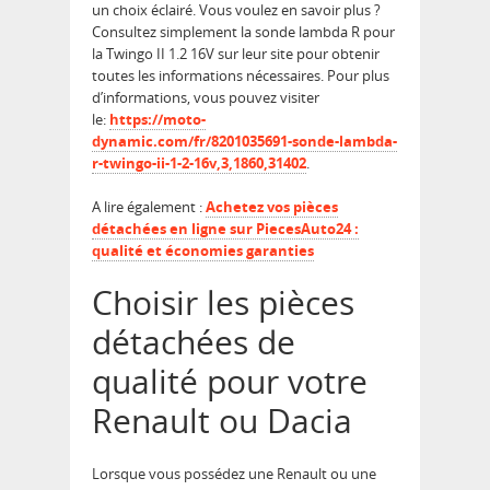
un choix éclairé. Vous voulez en savoir plus ?
Consultez simplement la sonde lambda R pour
la Twingo II 1.2 16V sur leur site pour obtenir
toutes les informations nécessaires. Pour plus
d’informations, vous pouvez visiter
le:
https://moto-
dynamic.com/fr/8201035691-sonde-lambda-
r-twingo-ii-1-2-16v,3,1860,31402
.
A lire également :
Achetez vos pièces
détachées en ligne sur PiecesAuto24 :
qualité et économies garanties
Choisir les pièces
détachées de
qualité pour votre
Renault ou Dacia
Lorsque vous possédez une Renault ou une