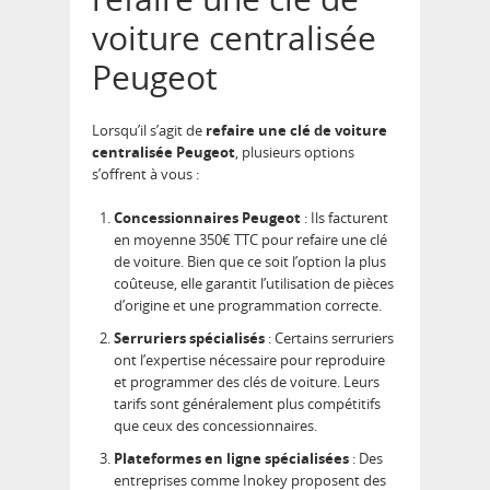
voiture centralisée
Peugeot
Lorsqu’il s’agit de
refaire une clé de voiture
centralisée Peugeot
, plusieurs options
s’offrent à vous :
Concessionnaires Peugeot
: Ils facturent
en moyenne 350€ TTC pour refaire une clé
de voiture. Bien que ce soit l’option la plus
coûteuse, elle garantit l’utilisation de pièces
d’origine et une programmation correcte.
Serruriers spécialisés
: Certains serruriers
ont l’expertise nécessaire pour reproduire
et programmer des clés de voiture. Leurs
tarifs sont généralement plus compétitifs
que ceux des concessionnaires.
Plateformes en ligne spécialisées
: Des
entreprises comme Inokey proposent des