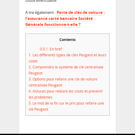
toute éventualité.
A lire également :
Perte de clés de voiture :
l’assurance carte bancaire Société
Générale fonctionne-t-elle ?
Contents
0.0.1.
En bref :
1.
Les différents types de clés Peugeot et leurs
coûts
2.
Comprendre le système de clé centralisée
Peugeot
3.
Options pour refaire une clé de voiture
centralisée Peugeot
4.
Astuces pour réduire les coûts et prévenir
les problèmes
5.
Le mot de la fin sur le prix pour refaire une
clé Peugeot