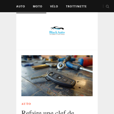
AUTO
MOTO
VÉLO
TROTTINETTE
AUTRES VÉHICULES
AUTO
Refaire une clef de