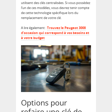
utilisent des clés centralisées. Si vous possédez
l’un de ces modèles, vous devrez tenir compte
de cette technologie spécifique lors du
remplacement de votre clé.
A lire également :
Trouvez le Peugeot 3008
d’occasion qui correspond à vos besoins et
à votre budget
Options pour
refaire une clé de