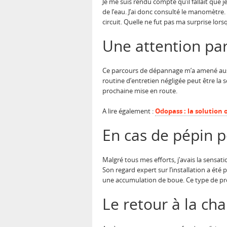
Je me suis rendu compte qu’il fallait que je
de l’eau. J’ai donc consulté le manomètre.
circuit. Quelle ne fut pas ma surprise l
Une attention par
Ce parcours de dépannage m’a amené aussi 
routine d’entretien négligée peut être la
prochaine mise en route.
A lire également :
Odopass : la solution 
En cas de pépin p
Malgré tous mes efforts, j’avais la sensat
Son regard expert sur l’installation a été p
une accumulation de boue. Ce type de pr
Le retour à la cha