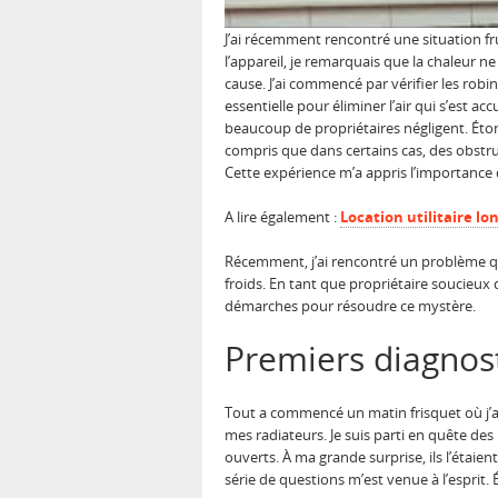
J’ai récemment rencontré une situation f
l’appareil, je remarquais que la chaleur ne
cause. J’ai commencé par vérifier les robi
essentielle pour éliminer l’air qui s’est a
beaucoup de propriétaires négligent. Éton
compris que dans certains cas, des obstr
Cette expérience m’a appris l’importance 
A lire également :
Location utilitaire l
Récemment, j’ai rencontré un problème q
froids. En tant que propriétaire soucieux 
démarches pour résoudre ce mystère.
Premiers diagnost
Tout a commencé un matin frisquet où j’a
mes radiateurs. Je suis parti en quête des 
ouverts. À ma grande surprise, ils l’étai
série de questions m’est venue à l’esprit.