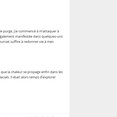
é de purge, j’ai commencé à m’attaquer à
également manifestée dans quelques-uns
ourrait suffire à redonner vie à mes
t que la chaleur se propage enfin dans les
cials. Il était alors temps d’explorer