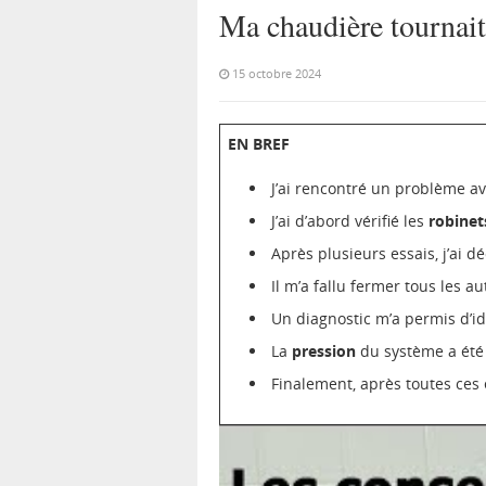
Ma chaudière tournait 
15 octobre 2024
EN BREF
J’ai rencontré un problème 
J’ai d’abord vérifié les
robinet
Après plusieurs essais, j’ai 
Il m’a fallu fermer tous les a
Un diagnostic m’a permis d’i
La
pression
du système a été 
Finalement, après toutes ces