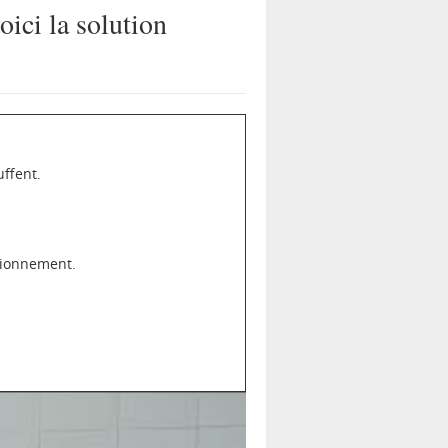
oici la solution
ffent.
ctionnement.