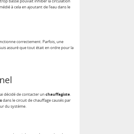
trop basse pouvait inhiber la circulation
médié à cela en ajoutant de l’eau dans le
nctionne correctement. Parfois, une
uis assuré que tout était en ordre pour la
nel
j’ai décidé de contacter un
chauffagiste
.
s
dans le circuit de chauffage causés par
ur du système.