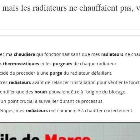
mais les radiateurs ne chauffaient pas, v
avec ma
chaudière
qui fonctionnait sans que mes
radiateurs
ne chau
s thermostatiques
et les
purgeurs
de chaque radiateur.
décidé de procéder à une
purge
du radiateur défaillant.
utres
radiateurs
avant de relancer l’installation pour vérifier le fon
dentifier que des
boues
pouvaient être à l’origine du blocage.
un point crucial à surveiller durant ce processus.
 étapes, mes
radiateurs
ont commencé à chauffer correctement.