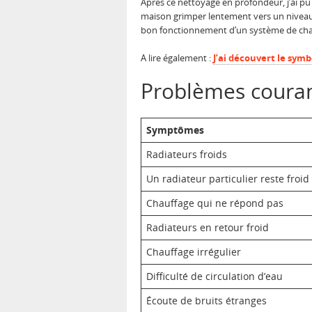
Après ce nettoyage en profondeur, j’ai pu
maison grimper lentement vers un niveau a
bon fonctionnement d’un système de cha
A lire également :
J’ai découvert le symbo
Problèmes courant
Symptômes
Radiateurs froids
Un radiateur particulier reste froid
Chauffage qui ne répond pas
Radiateurs en retour froid
Chauffage irrégulier
Difficulté de circulation d’eau
Écoute de bruits étranges