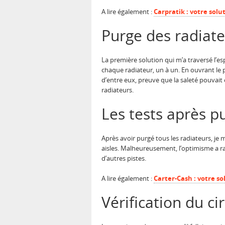
A lire également :
Carpratik : votre solu
Purge des radiate
La première solution qui m’a traversé l’es
chaque radiateur, un à un. En ouvrant le pu
d’entre eux, preuve que la saleté pouvait 
radiateurs.
Les tests après p
Après avoir purgé tous les radiateurs, je 
aisles. Malheureusement, l’optimisme a rap
d’autres pistes.
A lire également :
Carter-Cash : votre s
Vérification du ci