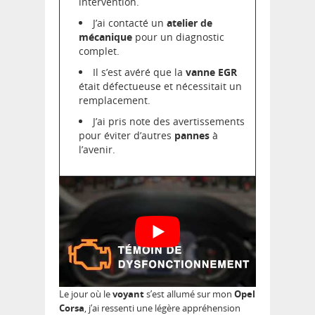
intervention.
J’ai contacté un
atelier de
mécanique
pour un diagnostic
complet.
Il s’est avéré que la
vanne EGR
était défectueuse et nécessitait un
remplacement.
J’ai pris note des avertissements
pour éviter d’autres
pannes
à
l’avenir.
Le jour où le
voyant
s’est allumé sur mon
Opel
Corsa
, j’ai ressenti une légère appréhension