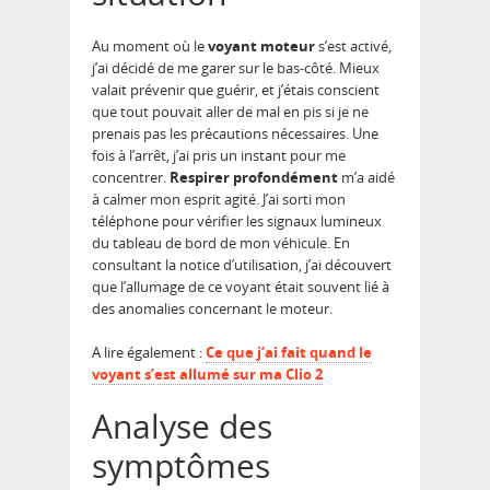
Au moment où le
voyant moteur
s’est activé,
j’ai décidé de me garer sur le bas-côté. Mieux
valait prévenir que guérir, et j’étais conscient
que tout pouvait aller de mal en pis si je ne
prenais pas les précautions nécessaires. Une
fois à l’arrêt, j’ai pris un instant pour me
concentrer.
Respirer profondément
m’a aidé
à calmer mon esprit agité. J’ai sorti mon
téléphone pour vérifier les signaux lumineux
du tableau de bord de mon véhicule. En
consultant la notice d’utilisation, j’ai découvert
que l’allumage de ce voyant était souvent lié à
des anomalies concernant le moteur.
A lire également :
Ce que j’ai fait quand le
voyant s’est allumé sur ma Clio 2
Analyse des
symptômes