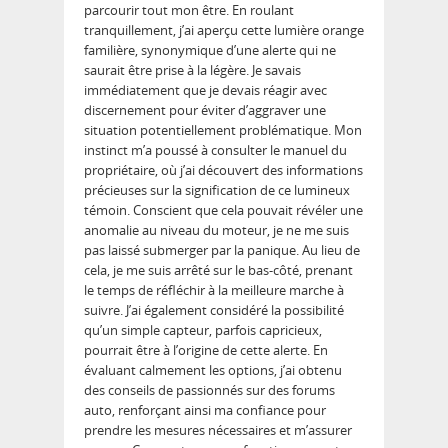
parcourir tout mon être. En roulant
tranquillement, j’ai aperçu cette lumière orange
familière, synonymique d’une alerte qui ne
saurait être prise à la légère. Je savais
immédiatement que je devais réagir avec
discernement pour éviter d’aggraver une
situation potentiellement problématique. Mon
instinct m’a poussé à consulter le manuel du
propriétaire, où j’ai découvert des informations
précieuses sur la signification de ce lumineux
témoin. Conscient que cela pouvait révéler une
anomalie au niveau du moteur, je ne me suis
pas laissé submerger par la panique. Au lieu de
cela, je me suis arrêté sur le bas-côté, prenant
le temps de réfléchir à la meilleure marche à
suivre. J’ai également considéré la possibilité
qu’un simple capteur, parfois capricieux,
pourrait être à l’origine de cette alerte. En
évaluant calmement les options, j’ai obtenu
des conseils de passionnés sur des forums
auto, renforçant ainsi ma confiance pour
prendre les mesures nécessaires et m’assurer