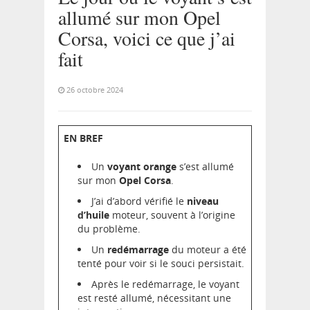
allumé sur mon Opel
Corsa, voici ce que j’ai
fait
26 octobre 2024
EN BREF
Un
voyant orange
s’est allumé
sur mon
Opel Corsa
.
J’ai d’abord vérifié le
niveau
d’huile
moteur, souvent à l’origine
du problème.
Un
redémarrage
du moteur a été
tenté pour voir si le souci persistait.
Après le redémarrage, le voyant
est resté allumé, nécessitant une