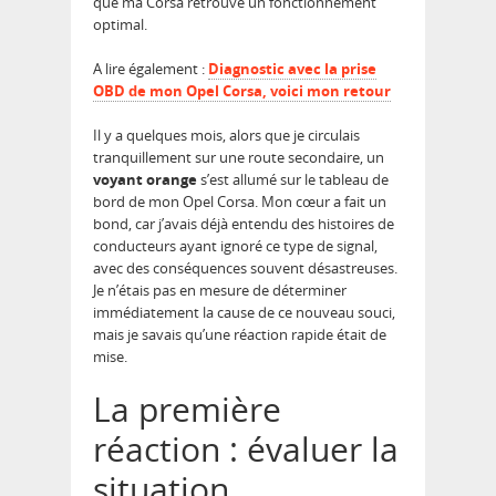
que ma Corsa retrouve un fonctionnement
optimal.
A lire également :
Diagnostic avec la prise
OBD de mon Opel Corsa, voici mon retour
Il y a quelques mois, alors que je circulais
tranquillement sur une route secondaire, un
voyant orange
s’est allumé sur le tableau de
bord de mon Opel Corsa. Mon cœur a fait un
bond, car j’avais déjà entendu des histoires de
conducteurs ayant ignoré ce type de signal,
avec des conséquences souvent désastreuses.
Je n’étais pas en mesure de déterminer
immédiatement la cause de ce nouveau souci,
mais je savais qu’une réaction rapide était de
mise.
La première
réaction : évaluer la
situation