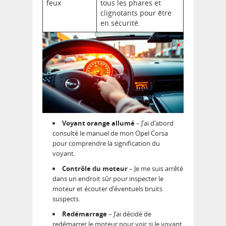
feux
tous les phares et
clignotants pour être
en sécurité.
Voyant orange allumé
– J’ai d’abord
consulté le manuel de mon Opel Corsa
pour comprendre la signification du
voyant.
Contrôle du moteur
– Je me suis arrêté
dans un endroit sûr pour inspecter le
moteur et écouter d’éventuels bruits
suspects.
Redémarrage
– J’ai décidé de
redémarrer le moteur pour voir si le voyant