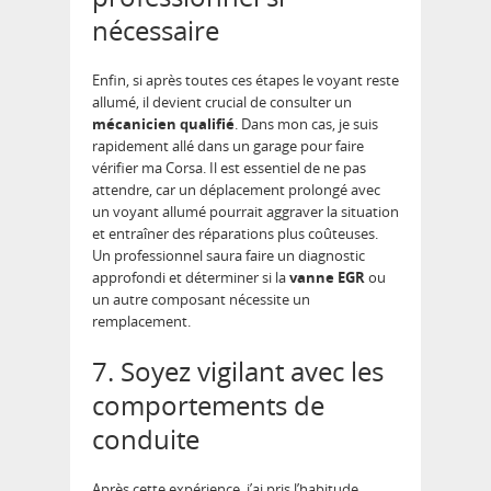
nécessaire
Enfin, si après toutes ces étapes le voyant reste
allumé, il devient crucial de consulter un
mécanicien qualifié
. Dans mon cas, je suis
rapidement allé dans un garage pour faire
vérifier ma Corsa. Il est essentiel de ne pas
attendre, car un déplacement prolongé avec
un voyant allumé pourrait aggraver la situation
et entraîner des réparations plus coûteuses.
Un professionnel saura faire un diagnostic
approfondi et déterminer si la
vanne EGR
ou
un autre composant nécessite un
remplacement.
7. Soyez vigilant avec les
comportements de
conduite
Après cette expérience, j’ai pris l’habitude