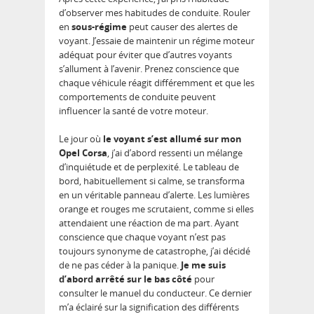
d’observer mes habitudes de conduite. Rouler
en
sous-régime
peut causer des alertes de
voyant. J’essaie de maintenir un régime moteur
adéquat pour éviter que d’autres voyants
s’allument à l’avenir. Prenez conscience que
chaque véhicule réagit différemment et que les
comportements de conduite peuvent
influencer la santé de votre moteur.
Le jour où
le voyant s’est allumé sur mon
Opel Corsa
, j’ai d’abord ressenti un mélange
d’inquiétude et de perplexité. Le tableau de
bord, habituellement si calme, se transforma
en un véritable panneau d’alerte. Les lumières
orange et rouges me scrutaient, comme si elles
attendaient une réaction de ma part. Ayant
conscience que chaque voyant n’est pas
toujours synonyme de catastrophe, j’ai décidé
de ne pas céder à la panique.
Je me suis
d’abord arrêté sur le bas côté
pour
consulter le manuel du conducteur. Ce dernier
m’a éclairé sur la signification des différents