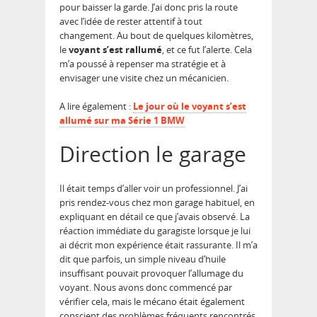
pour baisser la garde. J’ai donc pris la route
avec l’idée de rester attentif à tout
changement. Au bout de quelques kilomètres,
le
voyant s’est rallumé
, et ce fut l’alerte. Cela
m’a poussé à repenser ma stratégie et à
envisager une visite chez un mécanicien.
A lire également :
Le jour où le voyant s’est
allumé sur ma Série 1 BMW
Direction le garage
Il était temps d’aller voir un professionnel. J’ai
pris rendez-vous chez mon garage habituel, en
expliquant en détail ce que j’avais observé. La
réaction immédiate du garagiste lorsque je lui
ai décrit mon expérience était rassurante. Il m’a
dit que parfois, un simple niveau d’huile
insuffisant pouvait provoquer l’allumage du
voyant. Nous avons donc commencé par
vérifier cela, mais le mécano était également
conscient des problèmes fréquents rencontrés