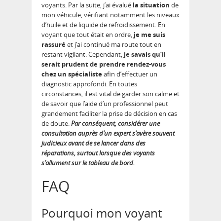
voyants. Par la suite, j’ai évalué
la situation
de
mon véhicule, vérifiant notamment les niveaux
d’huile et de liquide de refroidissement. En
voyant que tout était en ordre,
je me suis
rassuré
et j’ai continué ma route tout en
restant vigilant. Cependant,
je savais qu’il
serait prudent de prendre rendez-vous
chez un spécialiste
afin d’effectuer un
diagnostic approfondi. En toutes
circonstances, il est vital de garder son calme et
de savoir que l’aide d’un professionnel peut
grandement faciliter la prise de décision en cas
de doute.
Par conséquent, considérer une
consultation auprès d’un expert s’avère souvent
judicieux avant de se lancer dans des
réparations, surtout lorsque des voyants
s’allument sur le tableau de bord.
FAQ
Pourquoi mon voyant