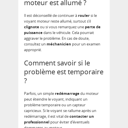
moteur est allumé ?
Il est déconseillé de continuer à
rouler
si le
voyant moteur reste allumé, surtout s’il
clignote
ou si vous remarquez une
perte de
puissance
dans le véhicule. Cela pourrait
aggraver le problème. En cas de doute,
consultez un
méchanicien
pour un examen
approprié.
Comment savoir si le
problème est temporaire
?
Parfois, un simple
redémarrage
du moteur
peut éteindre le voyant, indiquant un
problème temporaire ou un capteur
capricieux. Si le voyant se rallume après un
redémarrage, il est vital de
contacter un
professionnel
pour éviter d’éventuels
dommages au moteur.