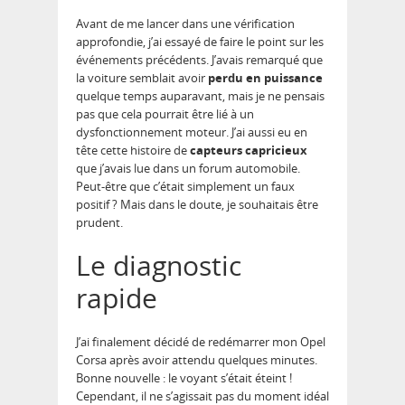
Avant de me lancer dans une vérification
approfondie, j’ai essayé de faire le point sur les
événements précédents. J’avais remarqué que
la voiture semblait avoir
perdu en puissance
quelque temps auparavant, mais je ne pensais
pas que cela pourrait être lié à un
dysfonctionnement moteur. J’ai aussi eu en
tête cette histoire de
capteurs capricieux
que j’avais lue dans un forum automobile.
Peut-être que c’était simplement un faux
positif ? Mais dans le doute, je souhaitais être
prudent.
Le diagnostic
rapide
J’ai finalement décidé de redémarrer mon Opel
Corsa après avoir attendu quelques minutes.
Bonne nouvelle : le voyant s’était éteint !
Cependant, il ne s’agissait pas du moment idéal