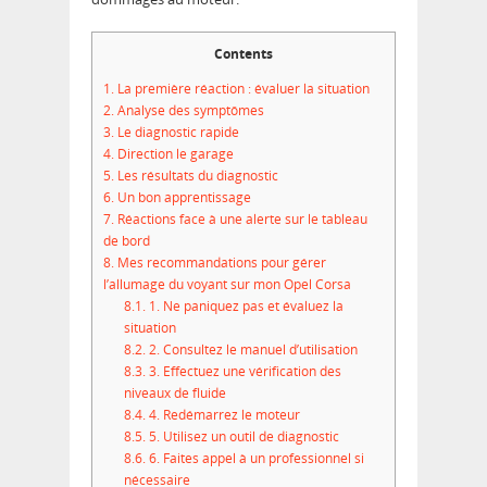
Contents
1.
La première réaction : évaluer la situation
2.
Analyse des symptômes
3.
Le diagnostic rapide
4.
Direction le garage
5.
Les résultats du diagnostic
6.
Un bon apprentissage
7.
Réactions face à une alerte sur le tableau
de bord
8.
Mes recommandations pour gérer
l’allumage du voyant sur mon Opel Corsa
8.1.
1. Ne paniquez pas et évaluez la
situation
8.2.
2. Consultez le manuel d’utilisation
8.3.
3. Effectuez une vérification des
niveaux de fluide
8.4.
4. Redémarrez le moteur
8.5.
5. Utilisez un outil de diagnostic
8.6.
6. Faites appel à un professionnel si
nécessaire