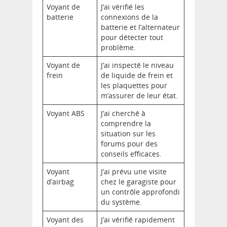
Voyant de
J’ai vérifié les
batterie
connexions de la
batterie et l’alternateur
pour détecter tout
problème.
Voyant de
J’ai inspecté le niveau
frein
de liquide de frein et
les plaquettes pour
m’assurer de leur état.
Voyant ABS
J’ai cherché à
comprendre la
situation sur les
forums pour des
conseils efficaces.
Voyant
J’ai prévu une visite
d’airbag
chez le garagiste pour
un contrôle approfondi
du système.
Voyant des
J’ai vérifié rapidement