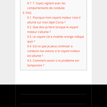
8.7.
7. Soyez vigilant avec les
comportements de conduite
9.
FAQ
9.1.
Pourquoi mon voyant moteur s’est-il
allumé sur mon Opel Corsa ?
9.2.
Que dois-je faire lorsque le voyant
moteur s’allume ?
9.3.
Le voyant clé à molette orange indique
quoi ?
9.4.
Est-ce que je peux continuer à
conduire ma voiture si le voyant moteur
est allumé ?
9.5.
Comment savoir si le problème est
temporaire ?