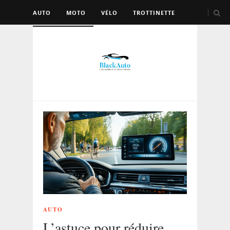
AUTO
MOTO
VÉLO
TROTTINETTE
AUTRES VÉHICULES
AUTO
L’astuce pour réduire