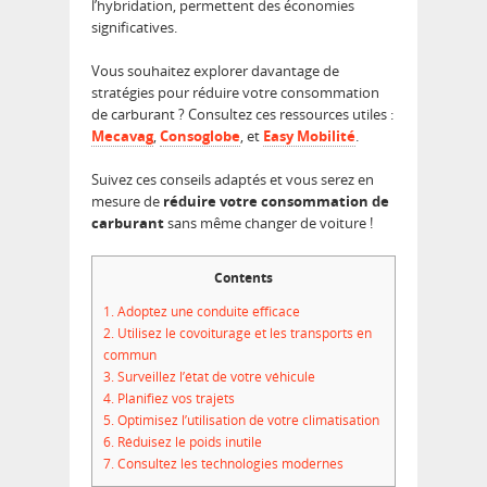
l’hybridation, permettent des économies
significatives.
Vous souhaitez explorer davantage de
stratégies pour réduire votre consommation
de carburant ? Consultez ces ressources utiles :
Mecavag
,
Consoglobe
, et
Easy Mobilité
.
Suivez ces conseils adaptés et vous serez en
mesure de
réduire votre consommation de
carburant
sans même changer de voiture !
Contents
1.
Adoptez une conduite efficace
2.
Utilisez le covoiturage et les transports en
commun
3.
Surveillez l’état de votre véhicule
4.
Planifiez vos trajets
5.
Optimisez l’utilisation de votre climatisation
6.
Réduisez le poids inutile
7.
Consultez les technologies modernes