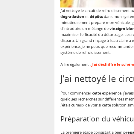
J’ai nettoyé le circuit de refroidissement 
dégradation
et
dépôts
dans mon système d
minutieusement préparé mon véhicule, gar
d’introduire un mélange de
vinaigre bla
maximiser l’efficacité du détartrage. Les
disparu. Un grand rinçage à l’eau claire a
expérience, je ne peux que recommander 
système de refroidissement.
A lire également :
J’ai déchiffré le sch
J’ai nettoyé le ci
Pour commencer cette expérience, j’avais
quelques recherches sur différentes métho
J’étais curieux de voir si cette solution 
Préparation du véhicu
La première étape consistait à bien
prép