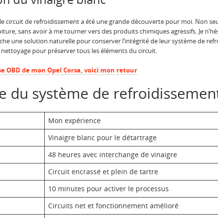
le circuit de refroidissement a été une grande découverte pour moi. Non se
ture, sans avoir à me tourner vers des produits chimiques agressifs. Je n’h
e une solution naturelle pour conserver l’intégrité de leur système de refr
e nettoyage pour préserver tous les éléments du circuit.
ise OBD de mon Opel Corsa, voici mon retour
ce du système de refroidissemen
Mon expérience
Vinaigre blanc pour le détartrage
48 heures avec interchange de vinaigre
Circuit encrassé et plein de tartre
10 minutes pour activer le processus
Circuits net et fonctionnement amélioré