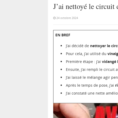
J’ai nettoyé le circui
24 octobre 2024
EN BREF
J’ai décidé de
nettoyer le cir
Pour cela, j’ai utilisé du
vinai
Première étape : j’ai
vidangé 
Ensuite, j’ai rempli le circui
J’ai laissé le mélange agir p
Après le temps de pose, j’ai
r
J’ai constaté une nette amélio