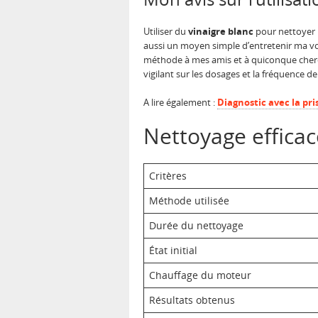
Utiliser du
vinaigre blanc
pour nettoyer 
aussi un moyen simple d’entretenir ma voi
méthode à mes amis et à quiconque cherch
vigilant sur les dosages et la fréquence d
A lire également :
Diagnostic avec la pr
Nettoyage effica
Critères
Méthode utilisée
Durée du nettoyage
État initial
Chauffage du moteur
Résultats obtenus