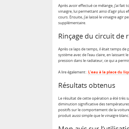
Après avoir effectué ce mélange, j’ai fai
vinaigre, lui permettant ainsi d’agir plus
cours. Ensuite, j’ai laissé le vinaigre agir 
supplémentaire.
Rinçage du circuit de 
Après ce laps de temps, il était temps de
système avec de l’eau claire, en laissant l
pression dans le radiateur, ce qui a permis
A lire également :
L’eau à la place du li
Résultats obtenus
Le résultat de cette opération a été très 
diminution significative des température
positifs sur le comportement de la voitur
produit aussi simple que le vinaigre blanc
Mon avis sur l’utilisat