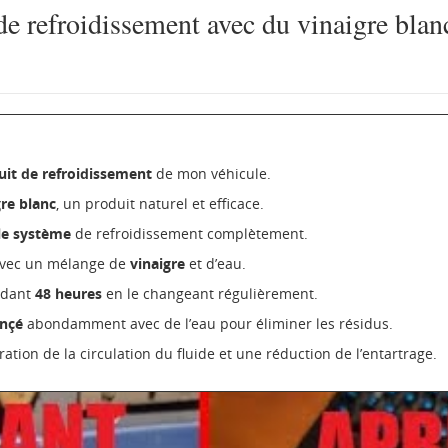
t de refroidissement avec du vinaigre blan
cuit de refroidissement
de mon véhicule.
gre blanc
, un produit naturel et efficace.
le système
de refroidissement complètement.
t avec un mélange de
vinaigre
et d’eau.
endant
48 heures
en le changeant régulièrement.
inçé
abondamment avec de l’eau pour éliminer les résidus.
ration de la circulation du fluide et une réduction de l’entartrage.