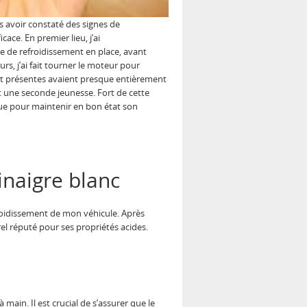
ès avoir constaté des signes de
ace. En premier lieu, j’ai
de de refroidissement en place, avant
rs, j’ai fait tourner le moteur pour
ant présentes avaient presque entièrement
nt une seconde jeunesse. Fort de cette
ue pour maintenir en bon état son
vinaigre blanc
froidissement de mon véhicule. Après
rel réputé pour ses propriétés acides.
à main. Il est crucial de s’assurer que le