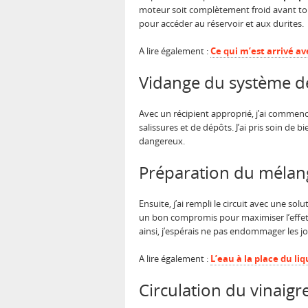
moteur soit complètement froid avant toute
pour accéder au réservoir et aux durites.
A lire également :
Ce qui m’est arrivé a
Vidange du système d
Avec un récipient approprié, j’ai commen
salissures et de dépôts. J’ai pris soin de 
dangereux.
Préparation du mélang
Ensuite, j’ai rempli le circuit avec une sol
un bon compromis pour maximiser l’effet d
ainsi, j’espérais ne pas endommager les j
A lire également :
L’eau à la place du li
Circulation du vinaigre