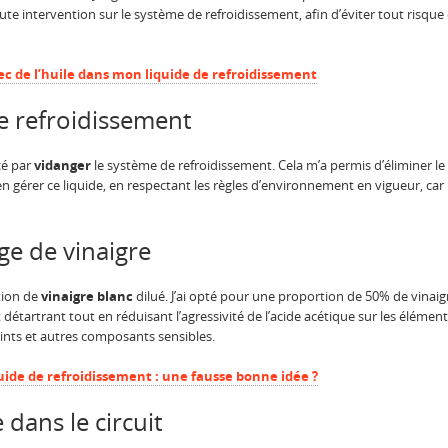
 intervention sur le système de refroidissement, afin d’éviter tout risque d
vec de l’huile dans mon liquide de refroidissement
e refroidissement
cé par
vidanger
le système de refroidissement. Cela m’a permis d’éliminer le
bien gérer ce liquide, en respectant les règles d’environnement en vigueur, ca
e de vinaigre
ution de
vinaigre blanc
dilué. J’ai opté pour une proportion de 50% de vinai
étartrant tout en réduisant l’agressivité de l’acide acétique sur les élémen
oints et autres composants sensibles.
quide de refroidissement : une fausse bonne idée ?
 dans le circuit