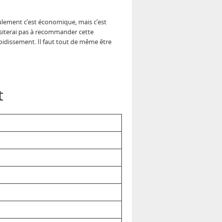
ulement c’est économique, mais c’est
ésiterai pas à recommander cette
oidissement. Il faut tout de même être
t