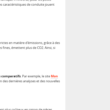
es caractéristiques de conduite jouent
ictes en matière d’émissions, grâce à des
 fines, émettent plus de CO2. Ainsi, si
s comparatifs
. Par exemple, le site
Mon
on des dernières analyses et des nouvelles
ent plus coûteux en raison de pièces