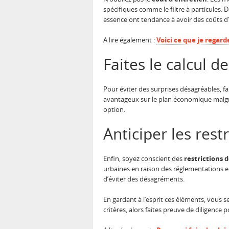
spécifiques comme le filtre à particules. 
essence ont tendance à avoir des coûts d’e
A lire également :
Voici ce que je regar
Faites le calcul de
Pour éviter des surprises désagréables, f
avantageux sur le plan économique malgré l
option.
Anticiper les rest
Enfin, soyez conscient des
restrictions 
urbaines en raison des réglementations env
d’éviter des désagréments.
En gardant à l’esprit ces éléments, vous s
critères, alors faites preuve de diligence