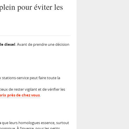
plein pour éviter les
le diesel
. Avant de prendre une décision
x stations-service peut faire toute la
eux de rester vigilant et de vérifier les
prix près de chez vous
.
s
que leurs homologues essence, surtout
omique. À l’inverse, pour les petits