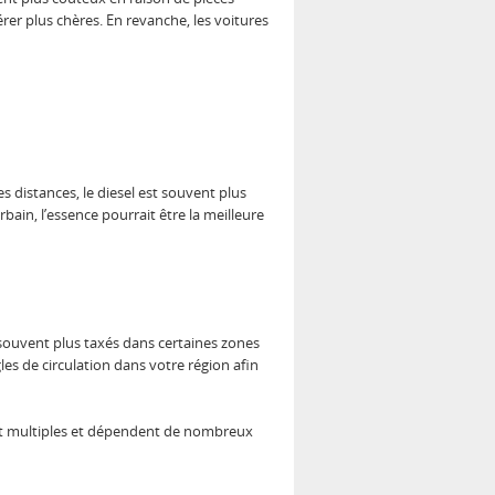
rer plus chères. En revanche, les voitures
es distances, le diesel est souvent plus
bain, l’essence pourrait être la meilleure
 souvent plus taxés dans certaines zones
les de circulation dans votre région afin
nt multiples et dépendent de nombreux