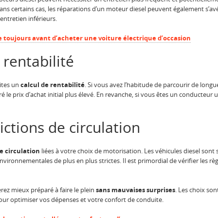
Dans certains cas, les réparations d’un moteur diesel peuvent également s’avé
ntretien inférieurs.
de toujours avant d’acheter une voiture électrique d’occasion
 rentabilité
aites un
calcul de rentabilité
. Si vous avez l’habitude de parcourir de longu
e prix d’achat initial plus élevé. En revanche, si vous êtes un conducteur ur
rictions de circulation
de circulation
liées à votre choix de motorisation. Les véhicules diesel sont
ironnementales de plus en plus strictes. Il est primordial de vérifier les règ
erez mieux préparé à faire le plein
sans mauvaises surprises
. Les choix so
 pour optimiser vos dépenses et votre confort de conduite.