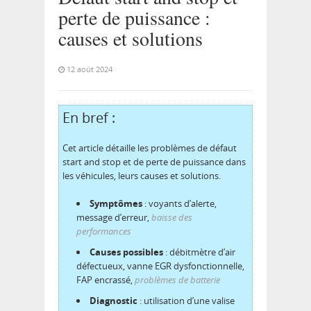
perte de puissance :
causes et solutions
12 août 2024
En bref :
Cet article détaille les problèmes de défaut
start and stop et de perte de puissance dans
les véhicules, leurs causes et solutions.
Symptômes
: voyants d’alerte,
message d’erreur,
baisse des
performances
Causes possibles
: débitmètre d’air
défectueux, vanne EGR dysfonctionnelle,
FAP encrassé,
problèmes de batterie
Diagnostic
: utilisation d’une valise