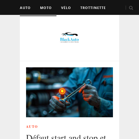
AUTO
MOTO
VÉLO
TROTTINETTE
AUTRES VÉHICULES
AUTO
Défaut start and stop et