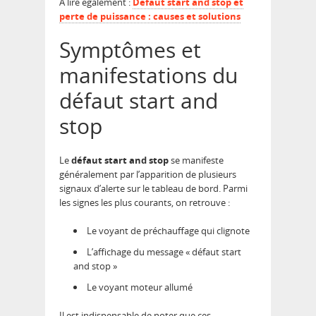
A lire également :
Défaut start and stop et
perte de puissance : causes et solutions
Symptômes et
manifestations du
défaut start and
stop
Le
défaut start and stop
se manifeste
généralement par l’apparition de plusieurs
signaux d’alerte sur le tableau de bord. Parmi
les signes les plus courants, on retrouve :
Le voyant de préchauffage qui clignote
L’affichage du message « défaut start
and stop »
Le voyant moteur allumé
Il est indispensable de noter que ces