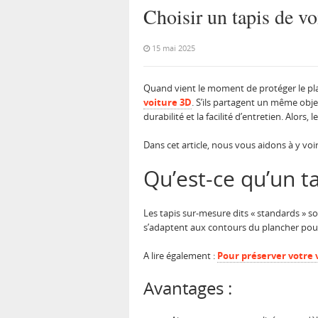
Choisir un tapis de v
15 mai 2025
Quand vient le moment de protéger le plan
voiture 3D
. S’ils partagent un même objec
durabilité et la facilité d’entretien. Alors, l
Dans cet article, nous vous aidons à y voir
Qu’est-ce qu’un t
Les tapis sur-mesure dits « standards » s
s’adaptent aux contours du plancher pour
A lire également :
Pour préserver votre v
Avantages :