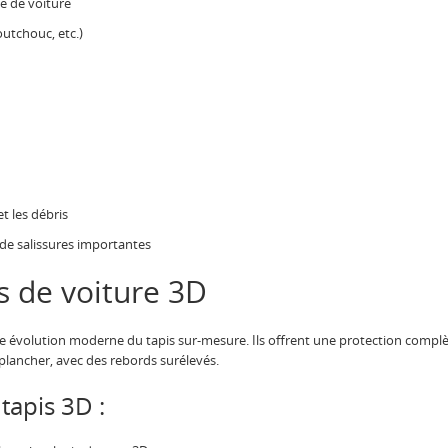
e de voiture
utchouc, etc.)
et les débris
 de salissures importantes
s de voiture 3D
 évolution moderne du tapis sur-mesure. Ils offrent une protection complète
lancher, avec des rebords surélevés.
tapis 3D :