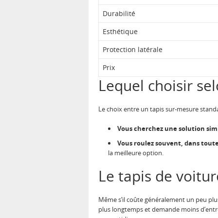
Durabilité
Esthétique
Protection latérale
Prix
Lequel choisir se
Le choix entre un tapis sur-mesure stand
Vous cherchez une solution simp
Vous roulez souvent, dans toute
la meilleure option.
Le tapis de voitu
Même s’il coûte généralement un peu plus 
plus longtemps et demande moins d’entreti