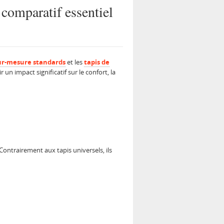
 comparatif essentiel
sur-mesure standards
et les
tapis de
un impact significatif sur le confort, la
ontrairement aux tapis universels, ils