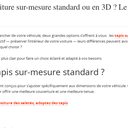
oiture sur-mesure standard ou en 3D ? Le
cher de votre véhicule, deux grandes options s’offrent à vous : les
tapis 
tif — préserver l’intérieur de votre voiture — leurs différences peuvent avoir 
equel choisir ?
 plus clair pour faire un choix éclairé et adapté à vos besoins.
apis sur-mesure standard ?
ont conçus pour s’ajuster spécifiquement aux dimensions de votre véhicule. C
 offrir une meilleure couverture et une meilleure tenue.
oiture des saletés, adoptez des tapis