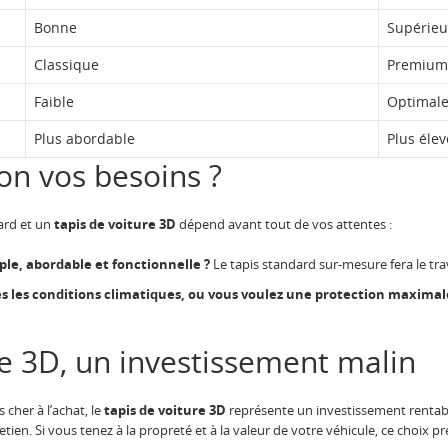
Bonne
Supérieu
Classique
Premium
Faible
Optimale
Plus abordable
Plus éle
lon vos besoins ?
ard et un
tapis de voiture 3D
dépend avant tout de vos attentes :
le, abordable et fonctionnelle ?
Le tapis standard sur-mesure fera le tra
s les conditions climatiques, ou vous voulez une protection maximal
re 3D, un investissement malin
cher à l’achat, le
tapis de voiture 3D
représente un investissement rentabl
en. Si vous tenez à la propreté et à la valeur de votre véhicule, ce choix p