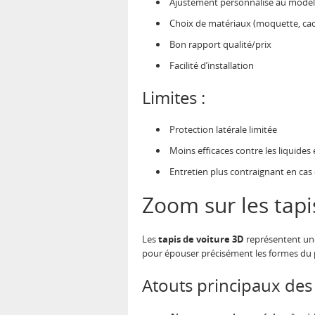
Ajustement personnalisé au modèl
Choix de matériaux (moquette, cao
Bon rapport qualité/prix
Facilité d’installation
Limites :
Protection latérale limitée
Moins efficaces contre les liquides 
Entretien plus contraignant en cas
Zoom sur les tapi
Les
tapis de voiture 3D
représentent une
pour épouser précisément les formes du p
Atouts principaux des 