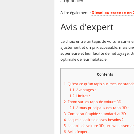
au quotidien.
A lire également :
Diesel ou essence en 2
Avis d’expert
Le choix entre un tapis de voiture sur-m
ajustement et un prix accessible, mais une 
supérieure et leur facilité de nettoyage.
optimale de leur habitacle.
Contents
1.
Qu’est-ce qu’un tapis sur-mesure standa
1.1.
Avantages :
1.2.
Limites :
2.
Zoom sur les tapis de voiture 3D
2.1.
Atouts principaux des tapis 3D :
3.
Comparatif rapide : standard vs 3D
4.
Lequel choisir selon vos besoins ?
5.
Le tapis de voiture 3D, un investisseme
6.
Avis d’expert