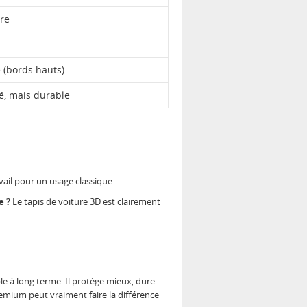
re
 (bords hauts)
vé, mais durable
vail pour un usage classique.
e ?
Le tapis de voiture 3D est clairement
e à long terme. Il protège mieux, dure
remium peut vraiment faire la différence