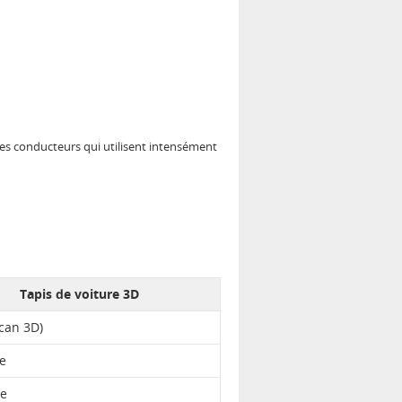
les conducteurs qui utilisent intensément
Tapis de voiture 3D
scan 3D)
te
le