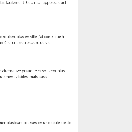
lait facilement. Cela m’a rappelé à quel
oulant plus en ville, j’ai contribué à
améliorent notre cadre de vie.
 alternative pratique et souvent plus
seulement viables, mais aussi
mer plusieurs courses en une seule sortie