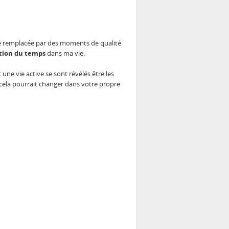
été remplacée par des moments de qualité
tion du temps
dans ma vie.
ne vie active se sont révélés être les
e cela pourrait changer dans votre propre