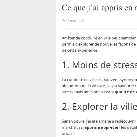
Ce que j’ai appris en 
25 mai 2025
Arrêter de conduire en ville peut sembler
permis d’explorer de nouvelles façons de s
de cette expérience.
1. Moins de stress
La conduite en ville est souvent synonyme
abandonnant la voiture, j’ai pu savourer
stress, mais améliore aussi la
qualité de 
2. Explorer la vil
Sans voiture, j’ai été amené à redécouvrir 
marcher, j’ai
appris à apprécier
les détai
urbain.