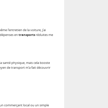
me l’entretien de la voiture, j’ai
es dépenses en
transports
réduites me
 la santé physique, mais cela booste
oyen de transport m’a fait découvrir
ec un commerçant local ou un simple