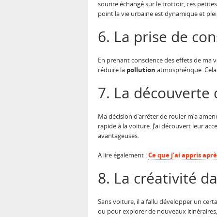
sourire échangé sur le trottoir, ces petit
point la vie urbaine est dynamique et pl
6. La prise de con
En prenant conscience des effets de ma voi
réduire la
pollution
atmosphérique. Cela m
7. La découverte
Ma décision d’arrêter de rouler m’a amen
rapide à la voiture. J’ai découvert leur acc
avantageuses.
A lire également :
Ce que j’ai appris apr
8. La créativité 
Sans voiture, il a fallu développer un cert
ou pour explorer de nouveaux itinéraires,