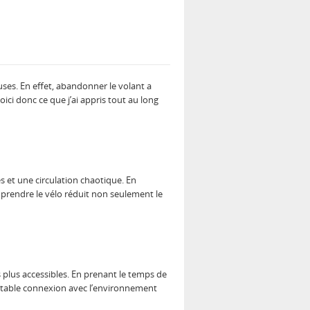
uses. En effet, abandonner le volant a
ici donc ce que j’ai appris tout au long
s et une circulation chaotique. En
prendre le vélo réduit non seulement le
us plus accessibles. En prenant le temps de
éritable connexion avec l’environnement