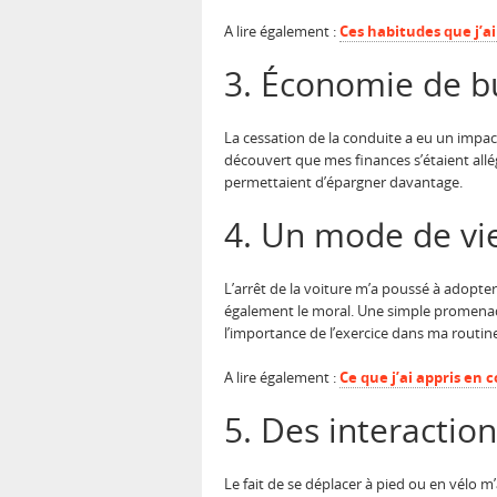
A lire également :
Ces habitudes que j’a
3. Économie de b
La cessation de la conduite a eu un impact 
découvert que mes finances s’étaient allég
permettaient d’épargner davantage.
4. Un mode de vie
L’arrêt de la voiture m’a poussé à adopter
également le moral. Une simple promena
l’importance de l’exercice dans ma routin
A lire également :
Ce que j’ai appris en
5. Des interactio
Le fait de se déplacer à pied ou en vélo 