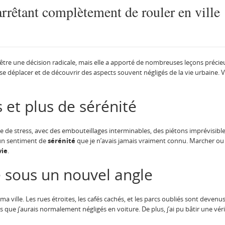
arrêtant complètement de rouler en ville
 être une décision radicale, mais elle a apporté de nombreuses leçons précie
e déplacer et de découvrir des aspects souvent négligés de la vie urbaine. Vo
 et plus de sérénité
 de stress, avec des embouteillages interminables, des piétons imprévisible
 un sentiment de
sérénité
que je n’avais jamais vraiment connu. Marcher ou 
vie
.
le sous un nouvel angle
ma ville. Les rues étroites, les cafés cachés, et les parcs oubliés sont deven
ls que j’aurais normalement négligés en voiture. De plus, j’ai pu bâtir une v