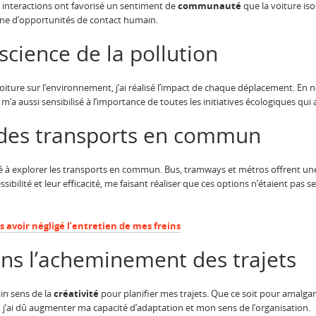
es interactions ont favorisé un sentiment de
communauté
que la voiture iso
eine d’opportunités de contact humain.
science de la pollution
ture sur l’environnement, j’ai réalisé l’impact de chaque déplacement. En ne r
’a aussi sensibilisé à l’importance de toutes les initiatives écologiques qui 
 des transports en commun
é à explorer les transports en commun. Bus, tramways et métros offrent une
essibilité et leur efficacité, me faisant réaliser que ces options n’étaient pas 
ès avoir négligé l’entretien de mes freins
dans l’acheminement des trajets
ain sens de la
créativité
pour planifier mes trajets. Que ce soit pour amalga
 j’ai dû augmenter ma capacité d’adaptation et mon sens de l’organisation.