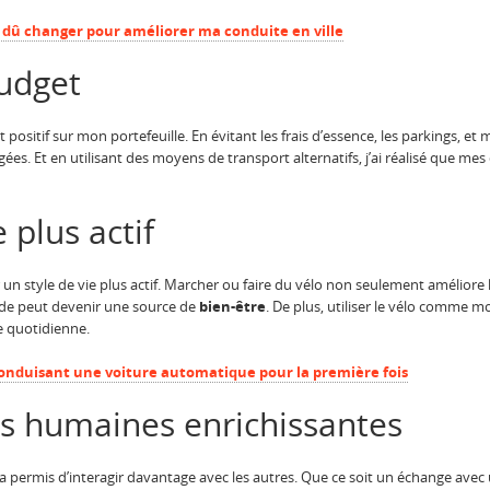
i dû changer pour améliorer ma conduite en ville
udget
positif sur mon portefeuille. En évitant les frais d’essence, les parkings, et mê
ées. Et en utilisant des moyens de transport alternatifs, j’ai réalisé que m
 plus actif
 un style de vie plus actif. Marcher ou faire du vélo non seulement améliore
de peut devenir une source de
bien-être
. De plus, utiliser le vélo comme m
e quotidienne.
 conduisant une voiture automatique pour la première fois
ns humaines enrichissantes
m’a permis d’interagir davantage avec les autres. Que ce soit un échange av