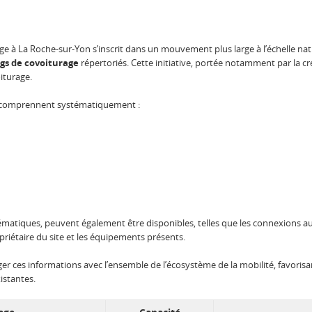
 à La Roche-sur-Yon s’inscrit dans un mouvement plus large à l’échelle nati
ngs de covoiturage
répertoriés. Cette initiative, portée notamment par la cré
oiturage.
e comprennent systématiquement :
ématiques, peuvent également être disponibles, telles que les connexions au
opriétaire du site et les équipements présents.
ger ces informations avec l’ensemble de l’écosystème de la mobilité, favorisa
istantes.