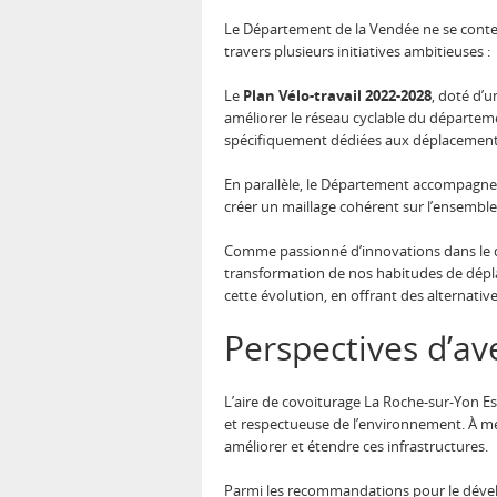
Le Département de la Vendée ne se conten
travers plusieurs initiatives ambitieuses :
Le
Plan Vélo-travail 2022-2028
, doté d’u
améliorer le réseau cyclable du départeme
spécifiquement dédiées aux déplacements 
En parallèle, le Département accompagne f
créer un maillage cohérent sur l’ensemble 
Comme passionné d’innovations dans le do
transformation de nos habitudes de déplac
cette évolution, en offrant des alternative
Perspectives d’av
L’aire de covoiturage La Roche-sur-Yon Es
et respectueuse de l’environnement. À mes
améliorer et étendre ces infrastructures.
Parmi les recommandations pour le dével