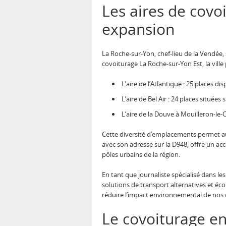
Les aires de covo
expansion
La Roche-sur-Yon, chef-lieu de la Vendée,
covoiturage La Roche-sur-Yon Est, la ville
L’aire de l’Atlantique : 25 places di
L’aire de Bel Air : 24 places situées 
L’aire de la Douve à Mouilleron-le-C
Cette diversité d’emplacements permet aux 
avec son adresse sur la D948, offre un acc
pôles urbains de la région.
En tant que journaliste spécialisé dans l
solutions de transport alternatives et éco
réduire l’impact environnemental de nos
Le covoiturage en