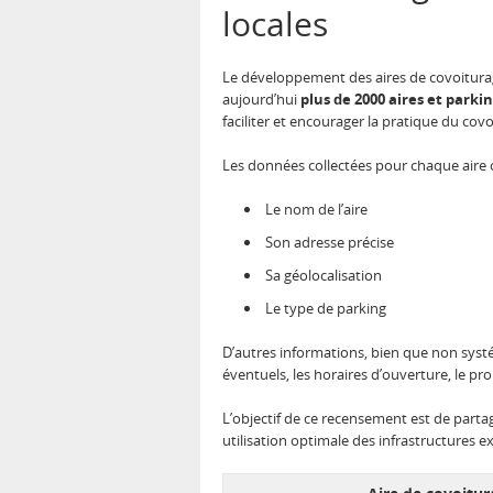
locales
Le développement des aires de covoiturage
aujourd’hui
plus de 2000 aires et parki
faciliter et encourager la pratique du cov
Les données collectées pour chaque air
Le nom de l’aire
Son adresse précise
Sa géolocalisation
Le type de parking
D’autres informations, bien que non syst
éventuels, les horaires d’ouverture, le pr
L’objectif de ce recensement est de parta
utilisation optimale des infrastructures ex