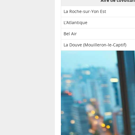
Aire de covoitur
La Roche-sur-Yon Est
L’Atlantique
Bel Air
La Douve (Mouilleron-le-Captif)