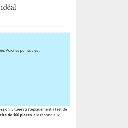
 idéal
 Voici les points clés :
égion. Située stratégiquement à l’est de
cité de 100 places
, elle répond aux