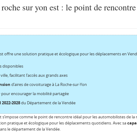
 roche sur yon est : le point de rencontre
st offre une solution pratique et écologique pour les déplacements en Vendée.
s disponibles
a ville, facilitant l’accès aux grands axes
nsion
d’aires de covoiturage à La Roche-sur-Yon
e
pour encourager la mobilité partagée
l 2022-2028
du Département de la Vendée
t s’impose comme le point de rencontre idéal pour les automobilistes de la r
olution pratique et écologique pour les déplacements quotidiens. Avec sa
capa
dans le département de la Vendée.