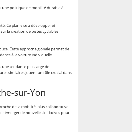
 une politique de mobilité durable à
nté. Ce plan vise à développer et
 sur la création de pistes cyclables
 douce. Cette approche globale permet de
ance à la voiture individuelle.
s une tendance plus large de
res similaires jouent un rôle crucial dans
che-sur-Yon
roche de la mobilité, plus collaborative
ir émerger de nouvelles initiatives pour