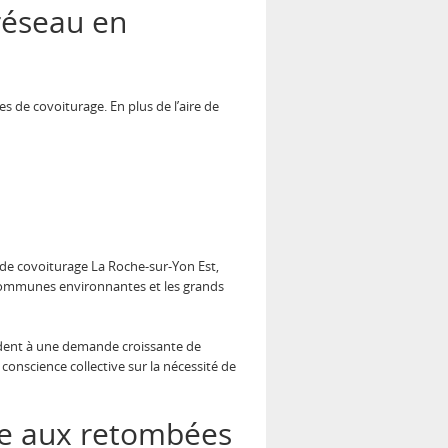
réseau en
 de covoiturage. En plus de l’aire de
e de covoiturage La Roche-sur-Yon Est,
es communes environnantes et les grands
ondent à une demande croissante de
conscience collective sur la nécessité de
ale aux retombées